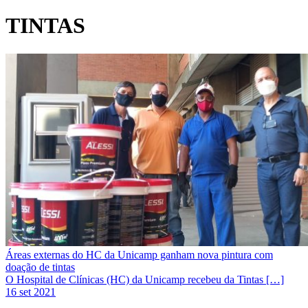
TINTAS
Áreas externas do HC da Unicamp ganham nova pintura com
doação de tintas
O Hospital de Clínicas (HC) da Unicamp recebeu da Tintas […]
16 set 2021