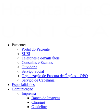
Pacientes
Portal do Paciente
SUSI
Telefones e e-mails úteis
Consultas e Exames
Ouvidoria
Serviço Social
Organização de Procura de Órgãos – OPO
Serviço de Capelania
Especialidades
Comunicação
Imprensa
Banco de Imagens
Clipping
Guideline