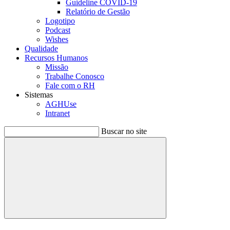
Guideline COVID-19
Relatório de Gestão
Logotipo
Podcast
Wishes
Qualidade
Recursos Humanos
Missão
Trabalhe Conosco
Fale com o RH
Sistemas
AGHUse
Intranet
Buscar no site
Buscar
Menu