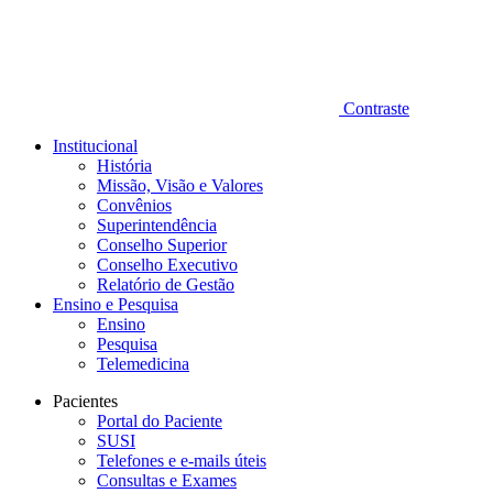
Contraste
Institucional
História
Missão, Visão e Valores
Convênios
Superintendência
Conselho Superior
Conselho Executivo
Relatório de Gestão
Ensino e Pesquisa
Ensino
Pesquisa
Telemedicina
Pacientes
Portal do Paciente
SUSI
Telefones e e-mails úteis
Consultas e Exames