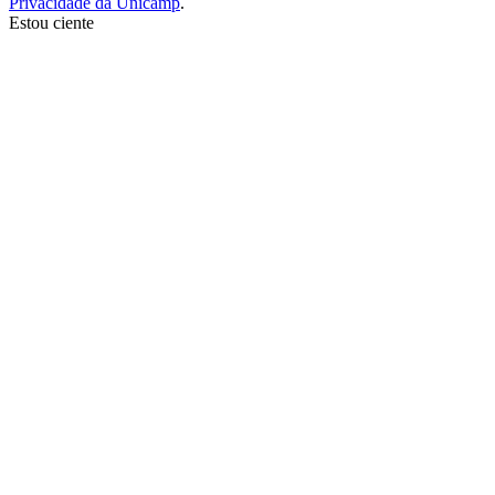
Privacidade da Unicamp
.
Estou ciente
Ir para o topo