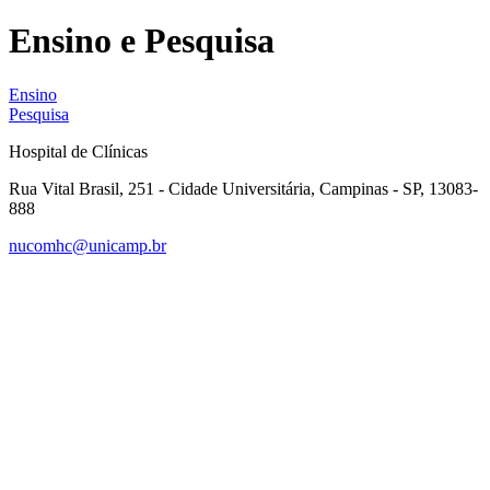
Ensino e Pesquisa
Ensino
Pesquisa
Hospital de Clínicas
Rua Vital Brasil, 251 - Cidade Universitária, Campinas - SP, 13083-
888
nucomhc@unicamp.br
Link para o Facebook
Link para o Instagram