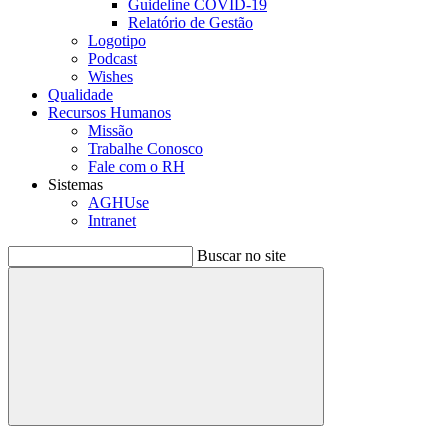
Guideline COVID-19
Relatório de Gestão
Logotipo
Podcast
Wishes
Qualidade
Recursos Humanos
Missão
Trabalhe Conosco
Fale com o RH
Sistemas
AGHUse
Intranet
Buscar no site
Buscar
Menu