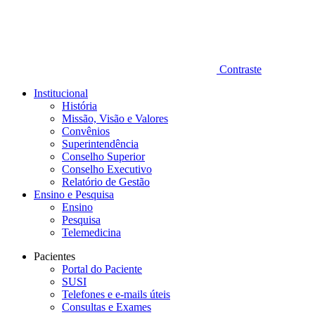
Contraste
Institucional
História
Missão, Visão e Valores
Convênios
Superintendência
Conselho Superior
Conselho Executivo
Relatório de Gestão
Ensino e Pesquisa
Ensino
Pesquisa
Telemedicina
Pacientes
Portal do Paciente
SUSI
Telefones e e-mails úteis
Consultas e Exames