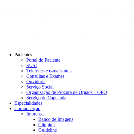
Pacientes
Portal do Paciente
SUSI
Telefones e e-mails úteis
Consultas e Exames
Ouvidoria
Serviço Social
Organização de Procura de Órgãos – OPO
Serviço de Capelania
Especialidades
Comunicação
Imprensa
Banco de Imagens
Clipping
Guideline