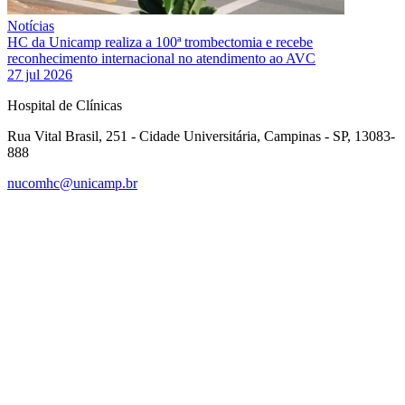
Notícias
HC da Unicamp realiza a 100ª trombectomia e recebe
reconhecimento internacional no atendimento ao AVC
27 jul 2026
Hospital de Clínicas
Rua Vital Brasil, 251 - Cidade Universitária, Campinas - SP, 13083-
888
nucomhc@unicamp.br
Link para o Facebook
Link para o Instagram