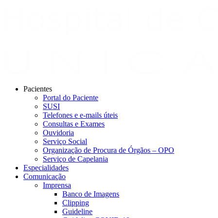
Pacientes
Portal do Paciente
SUSI
Telefones e e-mails úteis
Consultas e Exames
Ouvidoria
Serviço Social
Organização de Procura de Órgãos – OPO
Serviço de Capelania
Especialidades
Comunicação
Imprensa
Banco de Imagens
Clipping
Guideline