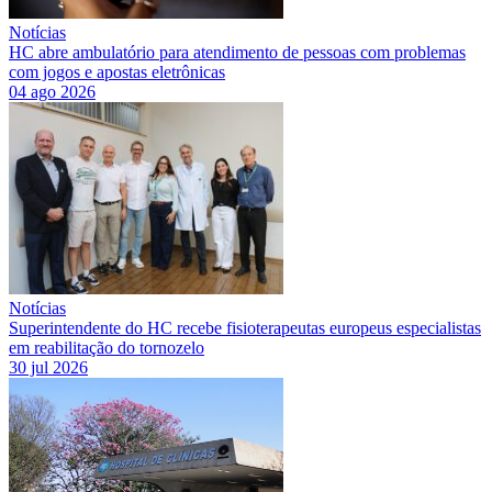
Notícias
HC abre ambulatório para atendimento de pessoas com problemas
com jogos e apostas eletrônicas
04 ago 2026
Notícias
Superintendente do HC recebe fisioterapeutas europeus especialistas
em reabilitação do tornozelo
30 jul 2026