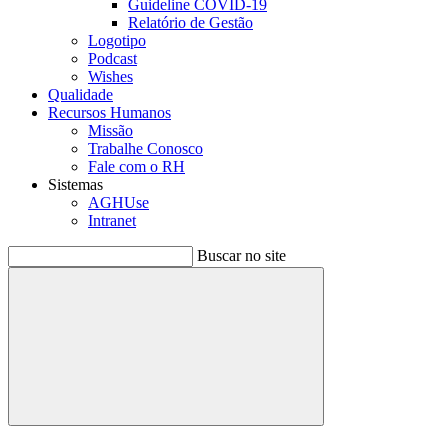
Guideline COVID-19
Relatório de Gestão
Logotipo
Podcast
Wishes
Qualidade
Recursos Humanos
Missão
Trabalhe Conosco
Fale com o RH
Sistemas
AGHUse
Intranet
Buscar no site
Buscar
Menu