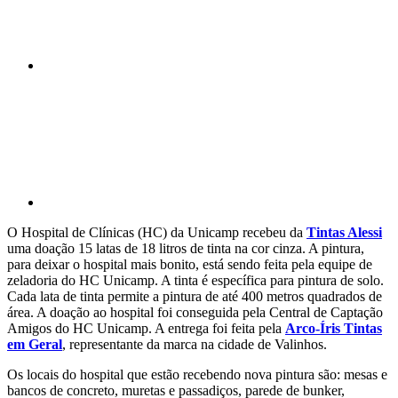
Compartilhar p
O Hospital de Clínicas (HC) da Unicamp recebeu da
Tintas Alessi
uma doação 15 latas de 18 litros de tinta na cor cinza. A pintura,
para deixar o hospital mais bonito, está sendo feita pela equipe de
zeladoria do HC Unicamp. A tinta é específica para pintura de solo.
Cada lata de tinta permite a pintura de até 400 metros quadrados de
área. A doação ao hospital foi conseguida pela Central de Captação
Amigos do HC Unicamp. A entrega foi feita pela
Arco-Íris Tintas
em Geral
, representante da marca na cidade de Valinhos.
Os locais do hospital que estão recebendo nova pintura são: mesas e
bancos de concreto, muretas e passadiços, parede de bunker,