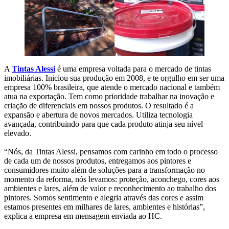
A
Tintas Alessi
é uma empresa voltada para o mercado de tintas
imobiliárias. Iniciou sua produção em 2008, e te orgulho em ser uma
empresa 100% brasileira, que atende o mercado nacional e também
atua na exportação. Tem como prioridade trabalhar na inovação e
criação de diferenciais em nossos produtos. O resultado é a
expansão e abertura de novos mercados. Utiliza tecnologia
avançada, contribuindo para que cada produto atinja seu nível
elevado.
“Nós, da Tintas Alessi, pensamos com carinho em todo o processo
de cada um de nossos produtos, entregamos aos pintores e
consumidores muito além de soluções para a transformação no
momento da reforma, nós levamos: proteção, aconchego, cores aos
ambientes e lares, além de valor e reconhecimento ao trabalho dos
pintores. Somos sentimento e alegria através das cores e assim
estamos presentes em milhares de lares, ambientes e histórias”,
explica a empresa em mensagem enviada ao HC.