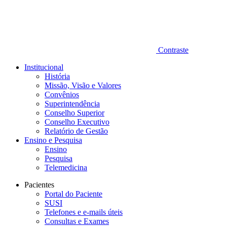
Contraste
Institucional
História
Missão, Visão e Valores
Convênios
Superintendência
Conselho Superior
Conselho Executivo
Relatório de Gestão
Ensino e Pesquisa
Ensino
Pesquisa
Telemedicina
Pacientes
Portal do Paciente
SUSI
Telefones e e-mails úteis
Consultas e Exames