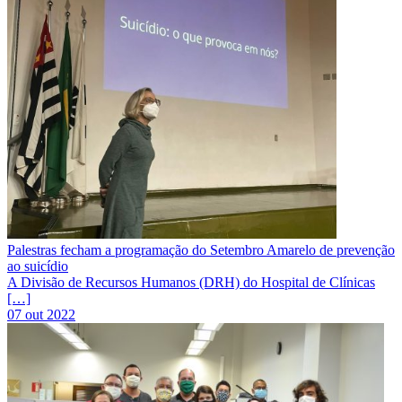
Palestras fecham a programação do Setembro Amarelo de prevenção
ao suicídio
A Divisão de Recursos Humanos (DRH) do Hospital de Clínicas
[…]
07 out 2022