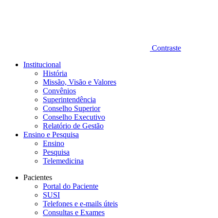
Contraste
Institucional
História
Missão, Visão e Valores
Convênios
Superintendência
Conselho Superior
Conselho Executivo
Relatório de Gestão
Ensino e Pesquisa
Ensino
Pesquisa
Telemedicina
Pacientes
Portal do Paciente
SUSI
Telefones e e-mails úteis
Consultas e Exames