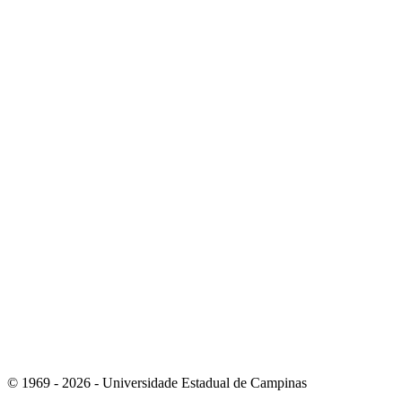
Link para o Instagram
Link para o Youtube
© 1969 - 2026 - Universidade Estadual de Campinas