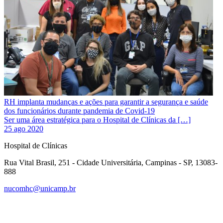
RH implanta mudanças e ações para garantir a segurança e saúde
dos funcionários durante pandemia de Covid-19
Ser uma área estratégica para o Hospital de Clínicas da […]
25 ago 2020
Hospital de Clínicas
Rua Vital Brasil, 251 - Cidade Universitária, Campinas - SP, 13083-
888
nucomhc@unicamp.br
Link para o Facebook