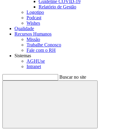
Guideline COVID-19
Relatório de Gestão
Logotipo
Podcast
Wishes
Qualidade
Recursos Humanos
Missão
Trabalhe Conosco
Fale com o RH
Sistemas
AGHUse
Intranet
Buscar no site
Buscar
Menu