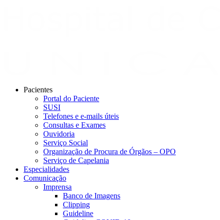
Pacientes
Portal do Paciente
SUSI
Telefones e e-mails úteis
Consultas e Exames
Ouvidoria
Serviço Social
Organização de Procura de Órgãos – OPO
Serviço de Capelania
Especialidades
Comunicação
Imprensa
Banco de Imagens
Clipping
Guideline