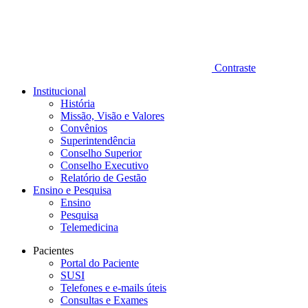
Contraste
Institucional
História
Missão, Visão e Valores
Convênios
Superintendência
Conselho Superior
Conselho Executivo
Relatório de Gestão
Ensino e Pesquisa
Ensino
Pesquisa
Telemedicina
Pacientes
Portal do Paciente
SUSI
Telefones e e-mails úteis
Consultas e Exames