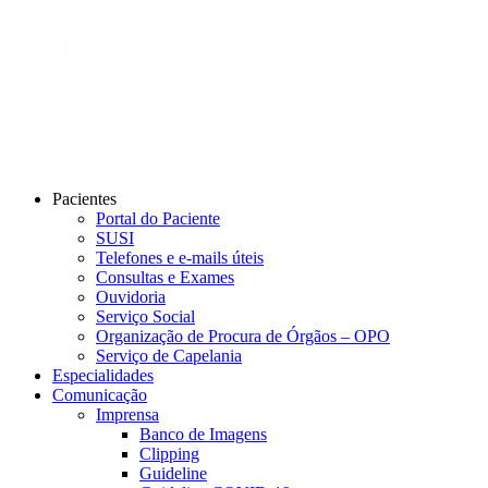
Pacientes
Portal do Paciente
SUSI
Telefones e e-mails úteis
Consultas e Exames
Ouvidoria
Serviço Social
Organização de Procura de Órgãos – OPO
Serviço de Capelania
Especialidades
Comunicação
Imprensa
Banco de Imagens
Clipping
Guideline