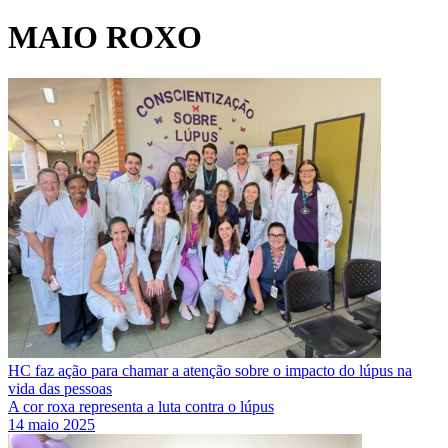
MAIO ROXO
HC faz ação para chamar a atenção sobre o impacto do lúpus na
vida das pessoas
A cor roxa representa a luta contra o lúpus
14 maio 2025