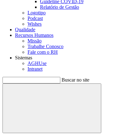
Guideline COVID-19
Relatório de Gestão
Logotipo
Podcast
Wishes
Qualidade
Recursos Humanos
Missão
Trabalhe Conosco
Fale com o RH
Sistemas
AGHUse
Intranet
Buscar no site
Buscar
Menu