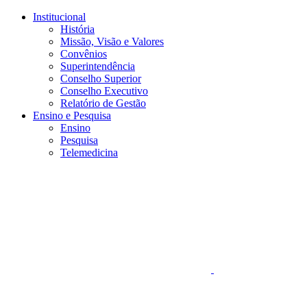
Conteúdo principal
Menu principal
Rodapé
Institucional
História
Missão, Visão e Valores
Convênios
Superintendência
Conselho Superior
Conselho Executivo
Relatório de Gestão
Ensino e Pesquisa
Ensino
Pesquisa
Telemedicina
Aumentar fonte