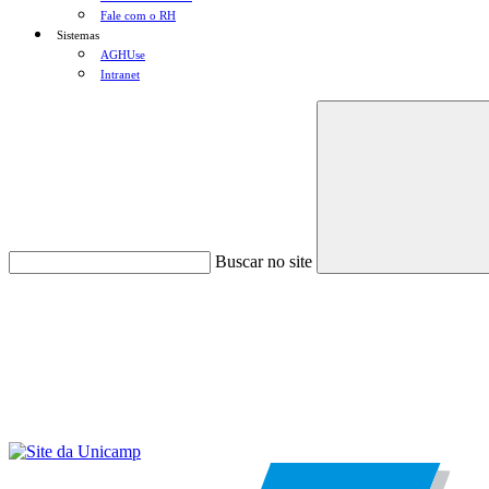
Fale com o RH
Sistemas
AGHUse
Intranet
Buscar no site
Menu