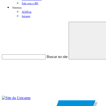
Fale com o RH
Sistemas
AGHUse
Intranet
Buscar no site
Menu