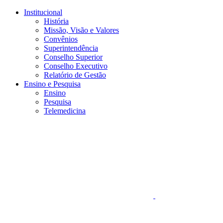
Conteúdo principal
Menu principal
Rodapé
Institucional
História
Missão, Visão e Valores
Convênios
Superintendência
Conselho Superior
Conselho Executivo
Relatório de Gestão
Ensino e Pesquisa
Ensino
Pesquisa
Telemedicina
Aumentar fonte