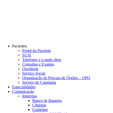
Pacientes
Portal do Paciente
SUSI
Telefones e e-mails úteis
Consultas e Exames
Ouvidoria
Serviço Social
Organização de Procura de Órgãos – OPO
Serviço de Capelania
Especialidades
Comunicação
Imprensa
Banco de Imagens
Clipping
Guideline