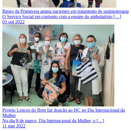
Bingo da Primavera anima pacientes em tratamento de quimioterapia
O Serviço Social em conjunto com a equipe do ambulatório […]
03 out 2022
Projeto Lenços do Bem faz doação ao HC no Dia Internacional da
Mulher
No dia 8 de março, Dia Internacional da Mulher, o […]
11 mar 2022