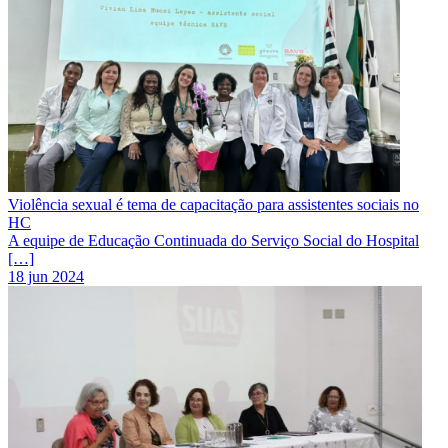
Violência sexual é tema de capacitação para assistentes sociais no
HC
A equipe de Educação Continuada do Serviço Social do Hospital
[…]
18 jun 2024