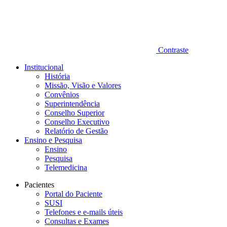
Contraste
Institucional
História
Missão, Visão e Valores
Convênios
Superintendência
Conselho Superior
Conselho Executivo
Relatório de Gestão
Ensino e Pesquisa
Ensino
Pesquisa
Telemedicina
Pacientes
Portal do Paciente
SUSI
Telefones e e-mails úteis
Consultas e Exames