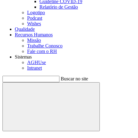
Guideline COVID-19
Relatório de Gestão
Logotipo
Podcast
Wishes
Qualidade
Recursos Humanos
Missão
Trabalhe Conosco
Fale com o RH
Sistemas
AGHUse
Intranet
Buscar no site
Buscar
Menu