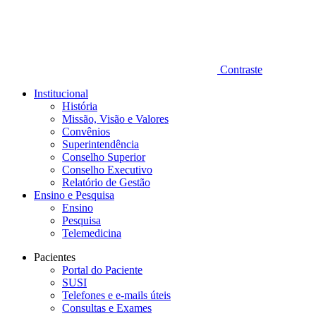
Contraste
Institucional
História
Missão, Visão e Valores
Convênios
Superintendência
Conselho Superior
Conselho Executivo
Relatório de Gestão
Ensino e Pesquisa
Ensino
Pesquisa
Telemedicina
Pacientes
Portal do Paciente
SUSI
Telefones e e-mails úteis
Consultas e Exames