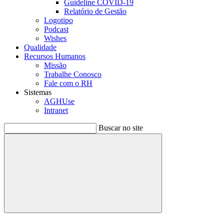
Guideline COVID-19
Relatório de Gestão
Logotipo
Podcast
Wishes
Qualidade
Recursos Humanos
Missão
Trabalhe Conosco
Fale com o RH
Sistemas
AGHUse
Intranet
Buscar no site
Buscar
Menu