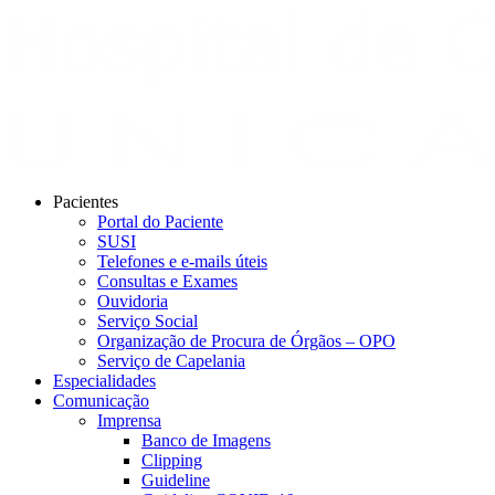
Pacientes
Portal do Paciente
SUSI
Telefones e e-mails úteis
Consultas e Exames
Ouvidoria
Serviço Social
Organização de Procura de Órgãos – OPO
Serviço de Capelania
Especialidades
Comunicação
Imprensa
Banco de Imagens
Clipping
Guideline