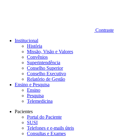
Contraste
Institucional
História
Missão, Visão e Valores
Convênios
Superintendência
Conselho Superior
Conselho Executivo
Relatório de Gestão
Ensino e Pesquisa
Ensino
Pesquisa
Telemedicina
Pacientes
Portal do Paciente
SUSI
Telefones e e-mails úteis
Consultas e Exames