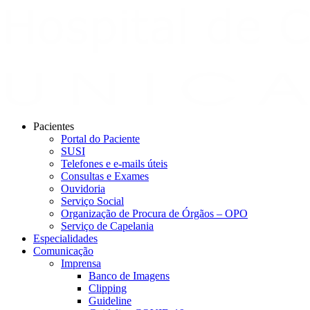
Pacientes
Portal do Paciente
SUSI
Telefones e e-mails úteis
Consultas e Exames
Ouvidoria
Serviço Social
Organização de Procura de Órgãos – OPO
Serviço de Capelania
Especialidades
Comunicação
Imprensa
Banco de Imagens
Clipping
Guideline