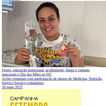
Flores, educação nutricional, acolhimento, bingo e cuidado
marcaram o Dia das Mães no HC
Ações contaram com participação de alunos de Medicina, Nutrição,
Serviço Social e voluntários
30 maio 2025