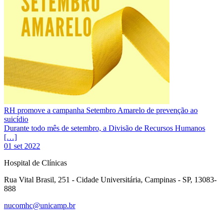
RH promove a campanha Setembro Amarelo de prevenção ao
suicídio
Durante todo mês de setembro, a Divisão de Recursos Humanos
[…]
01 set 2022
Hospital de Clínicas
Rua Vital Brasil, 251 - Cidade Universitária, Campinas - SP, 13083-
888
nucomhc@unicamp.br
Link para o Facebook