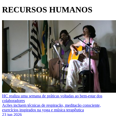
RECURSOS HUMANOS
HC realiza uma semana de práticas voltadas ao bem-estar dos
colaboradores
Ações incluem técnicas de respiração, meditação consciente,
exercícios inspirados na yoga e música terapêutica
23 jun 2026