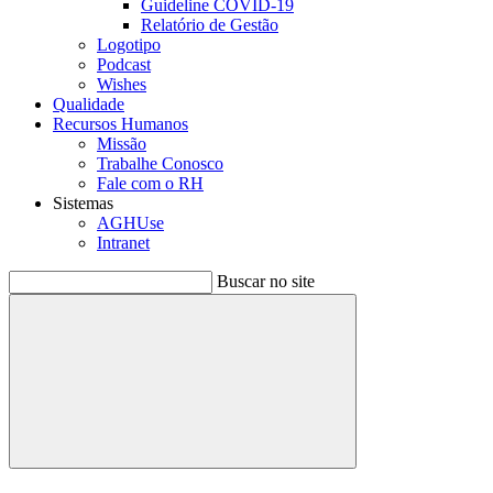
Guideline COVID-19
Relatório de Gestão
Logotipo
Podcast
Wishes
Qualidade
Recursos Humanos
Missão
Trabalhe Conosco
Fale com o RH
Sistemas
AGHUse
Intranet
Buscar no site
Buscar
Menu