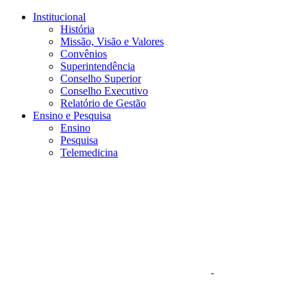
Conteúdo principal
Menu principal
Rodapé
Institucional
História
Missão, Visão e Valores
Convênios
Superintendência
Conselho Superior
Conselho Executivo
Relatório de Gestão
Ensino e Pesquisa
Ensino
Pesquisa
Telemedicina
Aumentar fonte