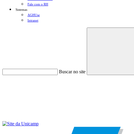
Fale com o RH
Sistemas
AGHUse
Intranet
Buscar no site
Menu