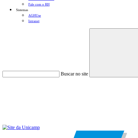
Fale com o RH
Sistemas
AGHUse
Intranet
Buscar no site
Menu