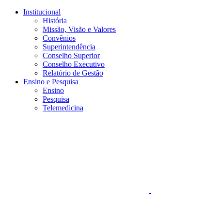
Conteúdo principal
Menu principal
Rodapé
Institucional
História
Missão, Visão e Valores
Convênios
Superintendência
Conselho Superior
Conselho Executivo
Relatório de Gestão
Ensino e Pesquisa
Ensino
Pesquisa
Telemedicina
Aumentar fonte