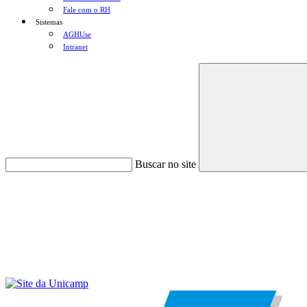
Fale com o RH
Sistemas
AGHUse
Intranet
Buscar no site
Menu