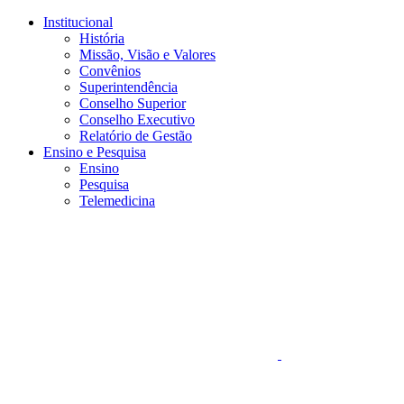
Conteúdo principal
Menu principal
Rodapé
Institucional
História
Missão, Visão e Valores
Convênios
Superintendência
Conselho Superior
Conselho Executivo
Relatório de Gestão
Ensino e Pesquisa
Ensino
Pesquisa
Telemedicina
Aumentar fonte