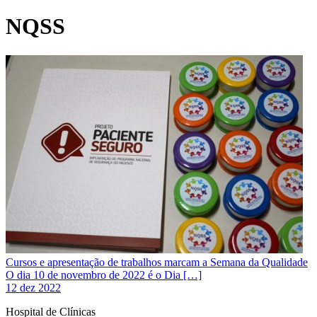
NQSS
Cursos e apresentação de trabalhos marcam a Semana da Qualidade
O dia 10 de novembro de 2022 é o Dia […]
12 dez 2022
Hospital de Clínicas