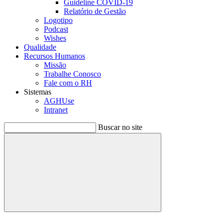
Guideline COVID-19
Relatório de Gestão
Logotipo
Podcast
Wishes
Qualidade
Recursos Humanos
Missão
Trabalhe Conosco
Fale com o RH
Sistemas
AGHUse
Intranet
Buscar no site
Buscar
Menu