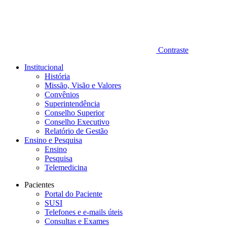
Contraste
Institucional
História
Missão, Visão e Valores
Convênios
Superintendência
Conselho Superior
Conselho Executivo
Relatório de Gestão
Ensino e Pesquisa
Ensino
Pesquisa
Telemedicina
Pacientes
Portal do Paciente
SUSI
Telefones e e-mails úteis
Consultas e Exames