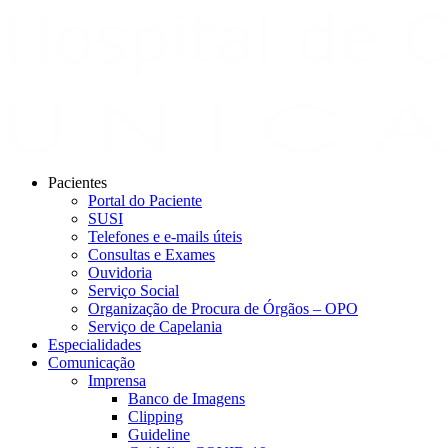
Pacientes
Portal do Paciente
SUSI
Telefones e e-mails úteis
Consultas e Exames
Ouvidoria
Serviço Social
Organização de Procura de Órgãos – OPO
Serviço de Capelania
Especialidades
Comunicação
Imprensa
Banco de Imagens
Clipping
Guideline