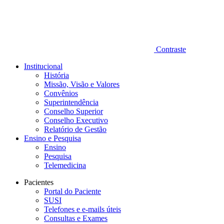
Contraste
Institucional
História
Missão, Visão e Valores
Convênios
Superintendência
Conselho Superior
Conselho Executivo
Relatório de Gestão
Ensino e Pesquisa
Ensino
Pesquisa
Telemedicina
Pacientes
Portal do Paciente
SUSI
Telefones e e-mails úteis
Consultas e Exames