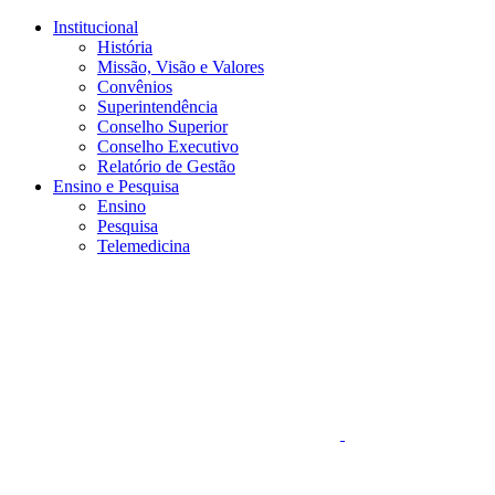
Conteúdo principal
Menu principal
Rodapé
Institucional
História
Missão, Visão e Valores
Convênios
Superintendência
Conselho Superior
Conselho Executivo
Relatório de Gestão
Ensino e Pesquisa
Ensino
Pesquisa
Telemedicina
Aumentar fonte