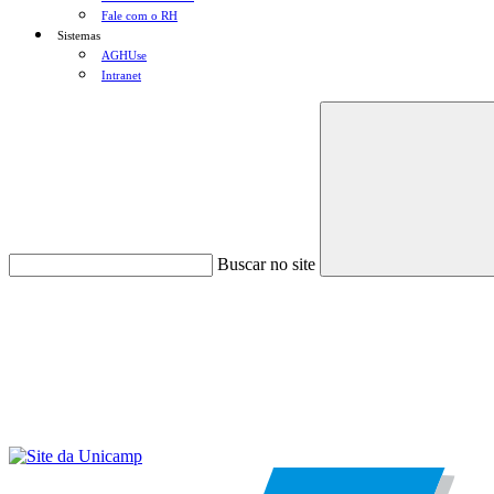
Fale com o RH
Sistemas
AGHUse
Intranet
Buscar no site
Menu