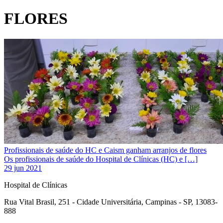
FLORES
Profissionais de saúde do HC e Caism ganham arranjos de flores
Os profissionais de saúde do Hospital de Clínicas (HC) e […]
29 jun 2021
Hospital de Clínicas
Rua Vital Brasil, 251 - Cidade Universitária, Campinas - SP, 13083-
888