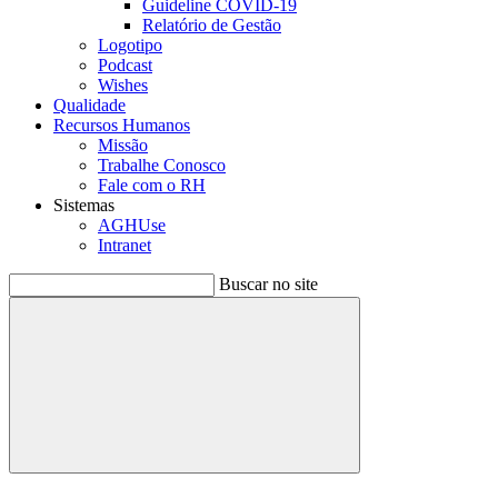
Guideline COVID-19
Relatório de Gestão
Logotipo
Podcast
Wishes
Qualidade
Recursos Humanos
Missão
Trabalhe Conosco
Fale com o RH
Sistemas
AGHUse
Intranet
Buscar no site
Buscar
Menu