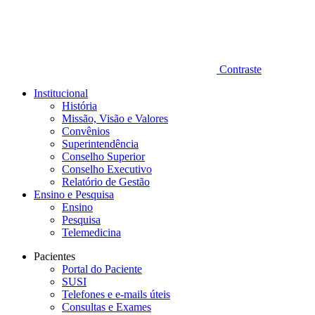
Contraste
Institucional
História
Missão, Visão e Valores
Convênios
Superintendência
Conselho Superior
Conselho Executivo
Relatório de Gestão
Ensino e Pesquisa
Ensino
Pesquisa
Telemedicina
Pacientes
Portal do Paciente
SUSI
Telefones e e-mails úteis
Consultas e Exames