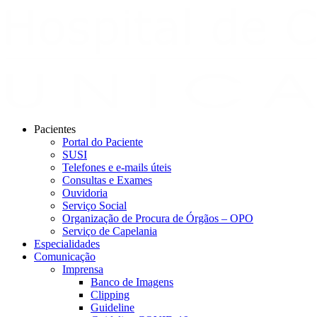
Pacientes
Portal do Paciente
SUSI
Telefones e e-mails úteis
Consultas e Exames
Ouvidoria
Serviço Social
Organização de Procura de Órgãos – OPO
Serviço de Capelania
Especialidades
Comunicação
Imprensa
Banco de Imagens
Clipping
Guideline