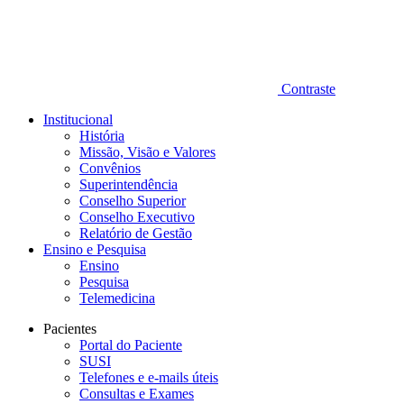
Contraste
Institucional
História
Missão, Visão e Valores
Convênios
Superintendência
Conselho Superior
Conselho Executivo
Relatório de Gestão
Ensino e Pesquisa
Ensino
Pesquisa
Telemedicina
Pacientes
Portal do Paciente
SUSI
Telefones e e-mails úteis
Consultas e Exames