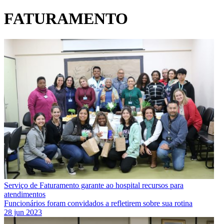
FATURAMENTO
Serviço de Faturamento garante ao hospital recursos para
atendimentos
Funcionários foram convidados a refletirem sobre sua rotina
28 jun 2023