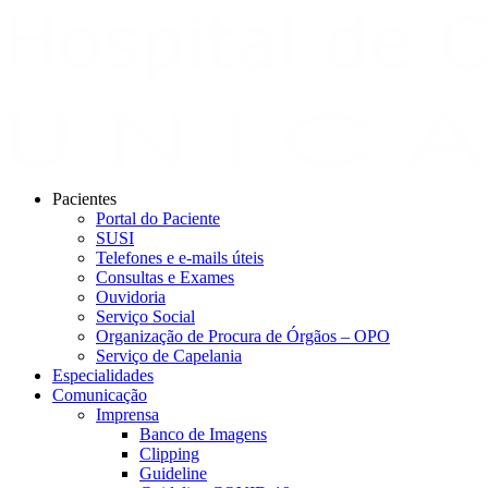
Pacientes
Portal do Paciente
SUSI
Telefones e e-mails úteis
Consultas e Exames
Ouvidoria
Serviço Social
Organização de Procura de Órgãos – OPO
Serviço de Capelania
Especialidades
Comunicação
Imprensa
Banco de Imagens
Clipping
Guideline