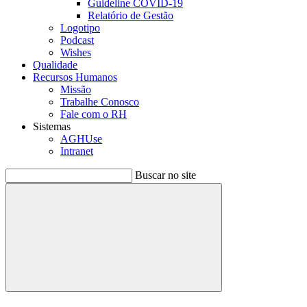
Guideline COVID-19
Relatório de Gestão
Logotipo
Podcast
Wishes
Qualidade
Recursos Humanos
Missão
Trabalhe Conosco
Fale com o RH
Sistemas
AGHUse
Intranet
Buscar no site
Buscar
Menu