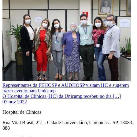
Representantes da FEHOSP e AUDHOSP visitam HC e sugerem
trazer evento para Unicamp
O Hospital de Clínicas (HC) da Unicamp recebeu no dia […]
07 nov 2022
Hospital de Clínicas
Rua Vital Brasil, 251 - Cidade Universitária, Campinas - SP, 13083-
888