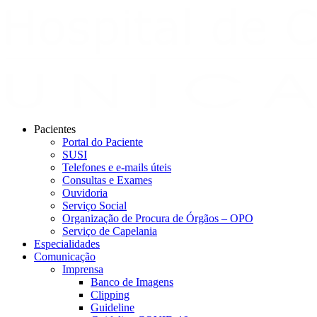
Pacientes
Portal do Paciente
SUSI
Telefones e e-mails úteis
Consultas e Exames
Ouvidoria
Serviço Social
Organização de Procura de Órgãos – OPO
Serviço de Capelania
Especialidades
Comunicação
Imprensa
Banco de Imagens
Clipping
Guideline