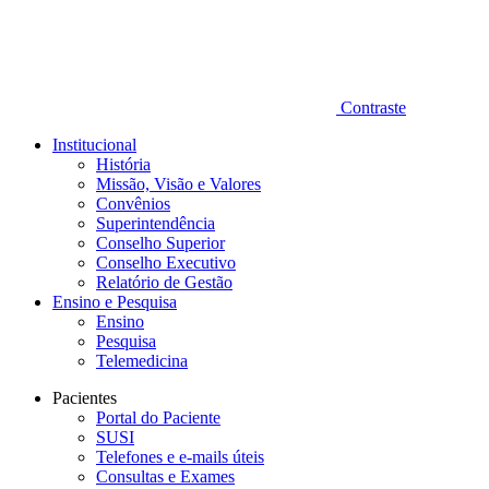
Contraste
Institucional
História
Missão, Visão e Valores
Convênios
Superintendência
Conselho Superior
Conselho Executivo
Relatório de Gestão
Ensino e Pesquisa
Ensino
Pesquisa
Telemedicina
Pacientes
Portal do Paciente
SUSI
Telefones e e-mails úteis
Consultas e Exames