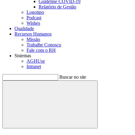
Guideline COVID-19
Relatório de Gestão
Logotipo
Podcast
Wishes
Qualidade
Recursos Humanos
Missão
Trabalhe Conosco
Fale com o RH
Sistemas
AGHUse
Intranet
Buscar no site
Buscar
Menu