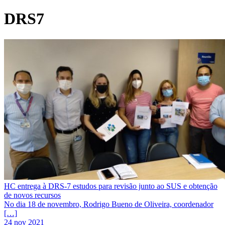
DRS7
HC entrega à DRS-7 estudos para revisão junto ao SUS e obtenção
de novos recursos
No dia 18 de novembro, Rodrigo Bueno de Oliveira, coordenador
[…]
24 nov 2021