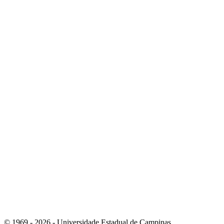
Link para o Instagram
Link para o Youtube
© 1969 - 2026 - Universidade Estadual de Campinas