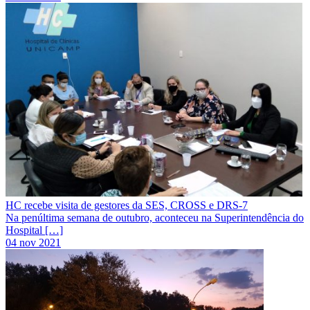
HC recebe visita de gestores da SES, CROSS e DRS-7
Na penúltima semana de outubro, aconteceu na Superintendência do
Hospital […]
04 nov 2021