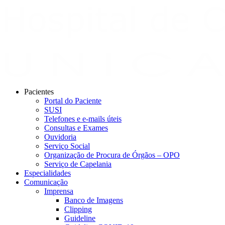
Pacientes
Portal do Paciente
SUSI
Telefones e e-mails úteis
Consultas e Exames
Ouvidoria
Serviço Social
Organização de Procura de Órgãos – OPO
Serviço de Capelania
Especialidades
Comunicação
Imprensa
Banco de Imagens
Clipping
Guideline