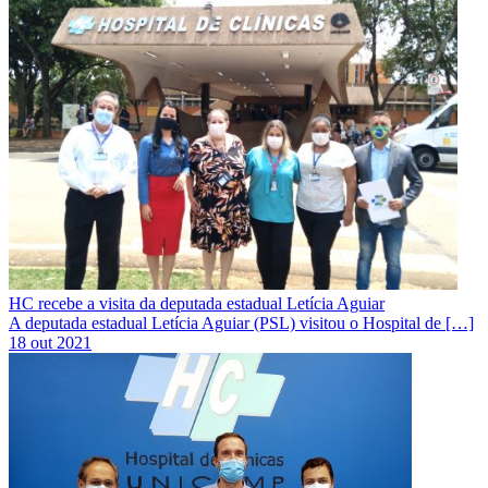
HC recebe a visita da deputada estadual Letícia Aguiar
A deputada estadual Letícia Aguiar (PSL) visitou o Hospital de […]
18 out 2021