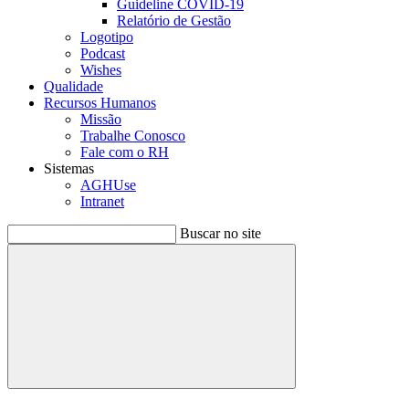
Guideline COVID-19
Relatório de Gestão
Logotipo
Podcast
Wishes
Qualidade
Recursos Humanos
Missão
Trabalhe Conosco
Fale com o RH
Sistemas
AGHUse
Intranet
Buscar no site
Buscar
Menu