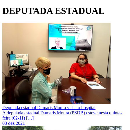
DEPUTADA ESTADUAL
Deputada estadual Damaris Moura visita o hospital
A deputada estadual Damaris Moura (PSDB) esteve nesta quinta-
feira (02-11) […]
03 dez 2021