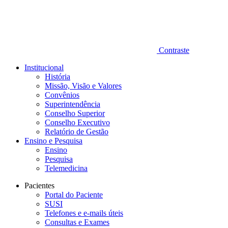
Contraste
Institucional
História
Missão, Visão e Valores
Convênios
Superintendência
Conselho Superior
Conselho Executivo
Relatório de Gestão
Ensino e Pesquisa
Ensino
Pesquisa
Telemedicina
Pacientes
Portal do Paciente
SUSI
Telefones e e-mails úteis
Consultas e Exames