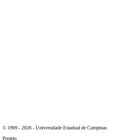
Link para o Instagram
Link para o Youtube
© 1969 - 2026 - Universidade Estadual de Campinas
Projeto