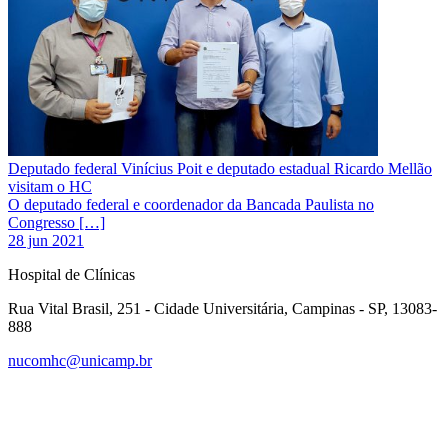
Deputado federal Vinícius Poit e deputado estadual Ricardo Mellão
visitam o HC
O deputado federal e coordenador da Bancada Paulista no
Congresso […]
28 jun 2021
Hospital de Clínicas
Rua Vital Brasil, 251 - Cidade Universitária, Campinas - SP, 13083-
888
nucomhc@unicamp.br
Link para o Facebook