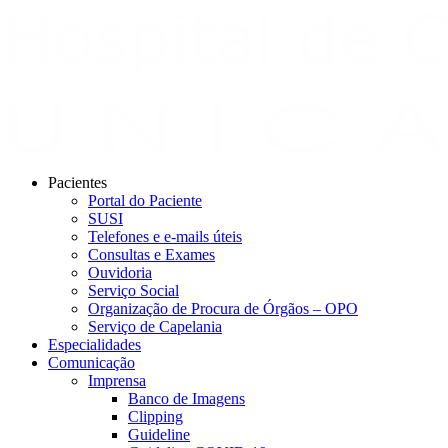
Pacientes
Portal do Paciente
SUSI
Telefones e e-mails úteis
Consultas e Exames
Ouvidoria
Serviço Social
Organização de Procura de Órgãos – OPO
Serviço de Capelania
Especialidades
Comunicação
Imprensa
Banco de Imagens
Clipping
Guideline