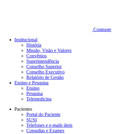
Contraste
Institucional
História
Missão, Visão e Valores
Convênios
Superintendência
Conselho Superior
Conselho Executivo
Relatório de Gestão
Ensino e Pesquisa
Ensino
Pesquisa
Telemedicina
Pacientes
Portal do Paciente
SUSI
Telefones e e-mails úteis
Consultas e Exames