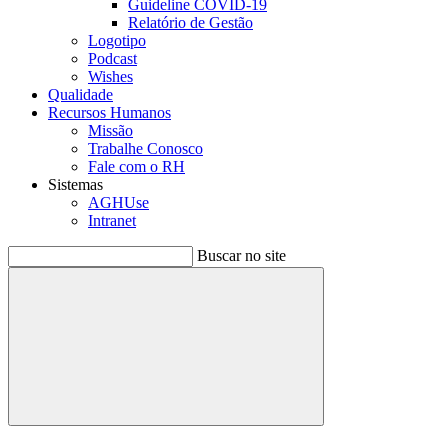
Guideline COVID-19
Relatório de Gestão
Logotipo
Podcast
Wishes
Qualidade
Recursos Humanos
Missão
Trabalhe Conosco
Fale com o RH
Sistemas
AGHUse
Intranet
Buscar no site
Buscar
Menu