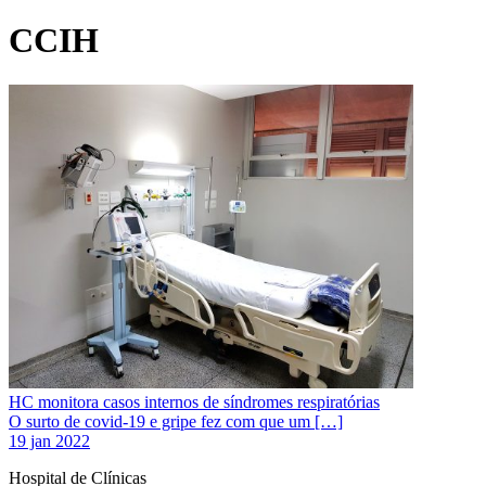
CCIH
HC monitora casos internos de síndromes respiratórias
O surto de covid-19 e gripe fez com que um […]
19 jan 2022
Hospital de Clínicas