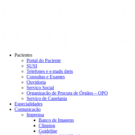
Pacientes
Portal do Paciente
SUSI
Telefones e e-mails úteis
Consultas e Exames
Ouvidoria
Serviço Social
Organização de Procura de Órgãos – OPO
Serviço de Capelania
Especialidades
Comunicação
Imprensa
Banco de Imagens
Clipping
Guideline