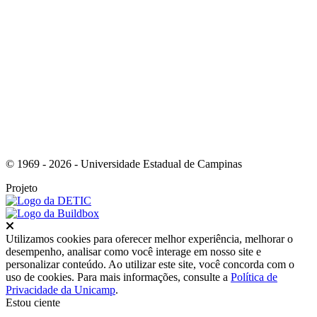
Link para o Youtube
© 1969 - 2026 - Universidade Estadual de Campinas
Projeto
Fechar
Utilizamos cookies para oferecer melhor experiência, melhorar o
desempenho, analisar como você interage em nosso site e
personalizar conteúdo. Ao utilizar este site, você concorda com o
uso de cookies. Para mais informações, consulte a
Política de
Privacidade da Unicamp
.
Estou ciente
Ir para o topo