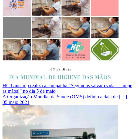
HC Unicamp realiza a campanha “Segundos salvam vidas – limpe
as mãos!” no dia 5 de maio
A Organização Mundial da Saúde (OMS) definiu a data de […]
05 maio 2021