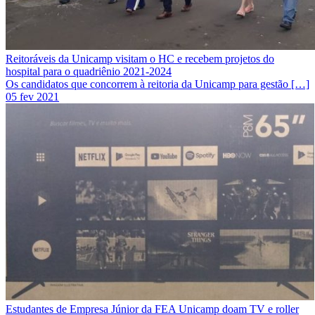
Reitoráveis da Unicamp visitam o HC e recebem projetos do
hospital para o quadriênio 2021-2024
Os candidatos que concorrem à reitoria da Unicamp para gestão […]
05 fev 2021
Estudantes de Empresa Júnior da FEA Unicamp doam TV e roller