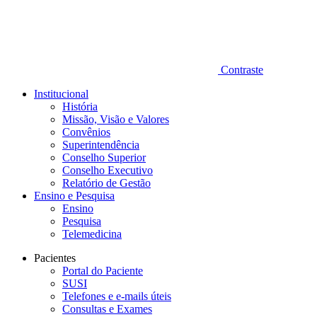
Contraste
Institucional
História
Missão, Visão e Valores
Convênios
Superintendência
Conselho Superior
Conselho Executivo
Relatório de Gestão
Ensino e Pesquisa
Ensino
Pesquisa
Telemedicina
Pacientes
Portal do Paciente
SUSI
Telefones e e-mails úteis
Consultas e Exames