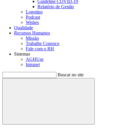
Guideline COVID-19
Relatório de Gestão
Logotipo
Podcast
Wishes
Qualidade
Recursos Humanos
Missão
Trabalhe Conosco
Fale com o RH
Sistemas
AGHUse
Intranet
Buscar no site
Buscar
Menu