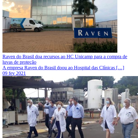
Raven do Brasil doa recursos ao HC Unicamp para a compra de
luvas de proteção
A empresa Raven do Brasil doou ao Hospital das Clínicas […]
09 fev 2021