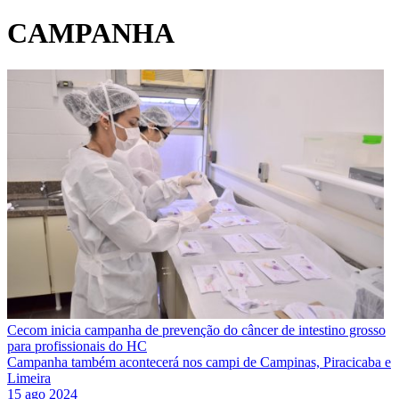
CAMPANHA
Cecom inicia campanha de prevenção do câncer de intestino grosso
para profissionais do HC
Campanha também acontecerá nos campi de Campinas, Piracicaba e
Limeira
15 ago 2024