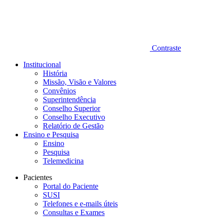
Contraste
Institucional
História
Missão, Visão e Valores
Convênios
Superintendência
Conselho Superior
Conselho Executivo
Relatório de Gestão
Ensino e Pesquisa
Ensino
Pesquisa
Telemedicina
Pacientes
Portal do Paciente
SUSI
Telefones e e-mails úteis
Consultas e Exames