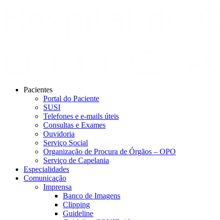
Pacientes
Portal do Paciente
SUSI
Telefones e e-mails úteis
Consultas e Exames
Ouvidoria
Serviço Social
Organização de Procura de Órgãos – OPO
Serviço de Capelania
Especialidades
Comunicação
Imprensa
Banco de Imagens
Clipping
Guideline