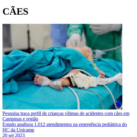
CÃES
Pesquisa traça perfil de crianças vítimas de acidentes com cães em
Campinas e região
Estudo analisou 1.012 atendimentos na emergência pediátrica do
HC da Unicamp
20 set 2023