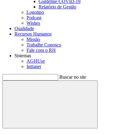
Guideline COVID-19
Relatório de Gestão
Logotipo
Podcast
Wishes
Qualidade
Recursos Humanos
Missão
Trabalhe Conosco
Fale com o RH
Sistemas
AGHUse
Intranet
Buscar no site
Buscar
Menu