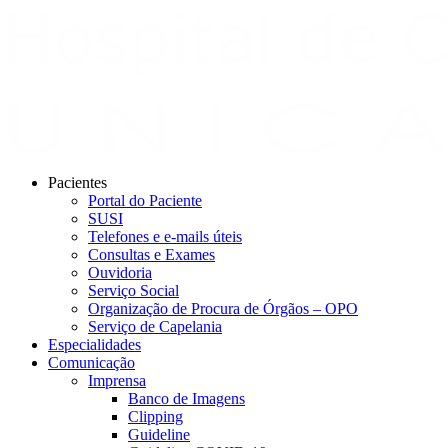
Pacientes
Portal do Paciente
SUSI
Telefones e e-mails úteis
Consultas e Exames
Ouvidoria
Serviço Social
Organização de Procura de Órgãos – OPO
Serviço de Capelania
Especialidades
Comunicação
Imprensa
Banco de Imagens
Clipping
Guideline