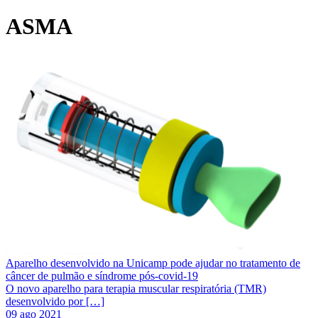
ASMA
Aparelho desenvolvido na Unicamp pode ajudar no tratamento de
câncer de pulmão e síndrome pós-covid-19
O novo aparelho para terapia muscular respiratória (TMR)
desenvolvido por […]
09 ago 2021