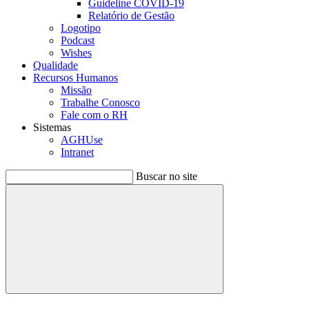
Guideline COVID-19
Relatório de Gestão
Logotipo
Podcast
Wishes
Qualidade
Recursos Humanos
Missão
Trabalhe Conosco
Fale com o RH
Sistemas
AGHUse
Intranet
Buscar no site
Buscar
Menu