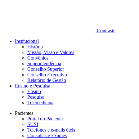
Contraste
Institucional
História
Missão, Visão e Valores
Convênios
Superintendência
Conselho Superior
Conselho Executivo
Relatório de Gestão
Ensino e Pesquisa
Ensino
Pesquisa
Telemedicina
Pacientes
Portal do Paciente
SUSI
Telefones e e-mails úteis
Consultas e Exames