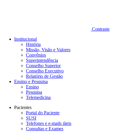
Contraste
Institucional
História
Missão, Visão e Valores
Convênios
Superintendência
Conselho Superior
Conselho Executivo
Relatório de Gestão
Ensino e Pesquisa
Ensino
Pesquisa
Telemedicina
Pacientes
Portal do Paciente
SUSI
Telefones e e-mails úteis
Consultas e Exames