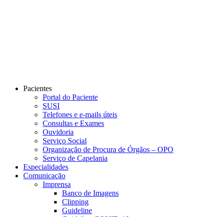
Pacientes
Portal do Paciente
SUSI
Telefones e e-mails úteis
Consultas e Exames
Ouvidoria
Serviço Social
Organização de Procura de Órgãos – OPO
Serviço de Capelania
Especialidades
Comunicação
Imprensa
Banco de Imagens
Clipping
Guideline