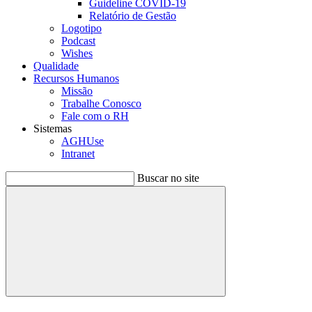
Guideline COVID-19
Relatório de Gestão
Logotipo
Podcast
Wishes
Qualidade
Recursos Humanos
Missão
Trabalhe Conosco
Fale com o RH
Sistemas
AGHUse
Intranet
Buscar no site
Buscar
Menu