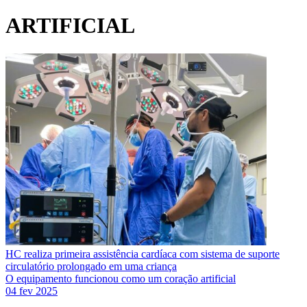
ARTIFICIAL
HC realiza primeira assistência cardíaca com sistema de suporte
circulatório prolongado em uma criança
O equipamento funcionou como um coração artificial
04 fev 2025