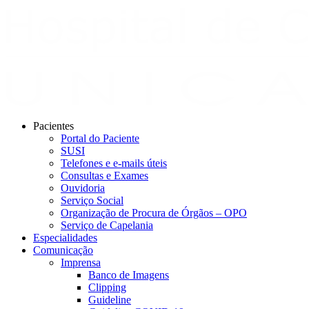
Pacientes
Portal do Paciente
SUSI
Telefones e e-mails úteis
Consultas e Exames
Ouvidoria
Serviço Social
Organização de Procura de Órgãos – OPO
Serviço de Capelania
Especialidades
Comunicação
Imprensa
Banco de Imagens
Clipping
Guideline