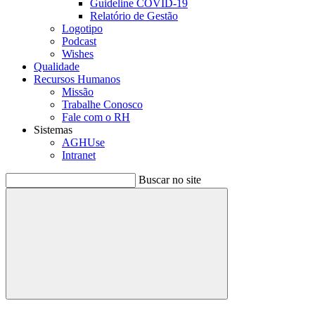
Guideline COVID-19
Relatório de Gestão
Logotipo
Podcast
Wishes
Qualidade
Recursos Humanos
Missão
Trabalhe Conosco
Fale com o RH
Sistemas
AGHUse
Intranet
Buscar no site
Buscar
Menu