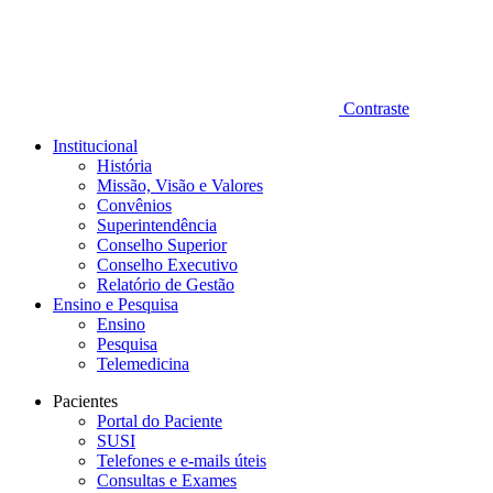
Contraste
Institucional
História
Missão, Visão e Valores
Convênios
Superintendência
Conselho Superior
Conselho Executivo
Relatório de Gestão
Ensino e Pesquisa
Ensino
Pesquisa
Telemedicina
Pacientes
Portal do Paciente
SUSI
Telefones e e-mails úteis
Consultas e Exames