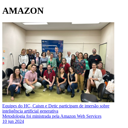
AMAZON
Equipes do HC, Caism e Detic participam de imersão sobre
inteligência artificial generativa
Metodologia foi ministrada pela Amazon Web Services
10 jun 2024