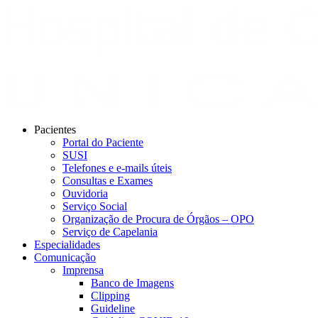
Pacientes
Portal do Paciente
SUSI
Telefones e e-mails úteis
Consultas e Exames
Ouvidoria
Serviço Social
Organização de Procura de Órgãos – OPO
Serviço de Capelania
Especialidades
Comunicação
Imprensa
Banco de Imagens
Clipping
Guideline