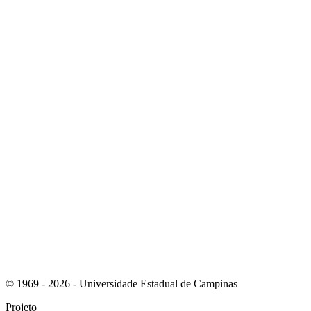
Link para o Instagram
Link para o Youtube
© 1969 - 2026 - Universidade Estadual de Campinas
Projeto