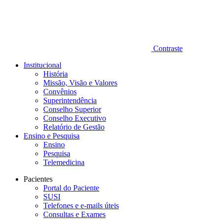
Contraste
Institucional
História
Missão, Visão e Valores
Convênios
Superintendência
Conselho Superior
Conselho Executivo
Relatório de Gestão
Ensino e Pesquisa
Ensino
Pesquisa
Telemedicina
Pacientes
Portal do Paciente
SUSI
Telefones e e-mails úteis
Consultas e Exames