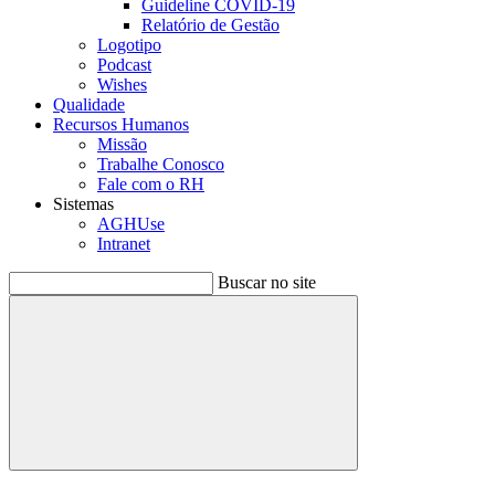
Guideline COVID-19
Relatório de Gestão
Logotipo
Podcast
Wishes
Qualidade
Recursos Humanos
Missão
Trabalhe Conosco
Fale com o RH
Sistemas
AGHUse
Intranet
Buscar no site
Buscar
Menu