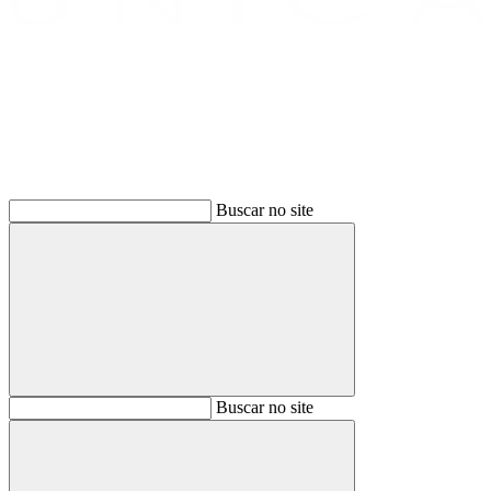
Buscar
Buscar no site
Buscar
Buscar no site