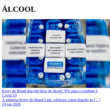
ÁLCOOL
Kerry do Brasil doa mil litros de álcool 70% para o combate à
Covid-19
A empresa Kerry do Brasil Ltda. ofereceu como doação ao […]
19 jun 2020