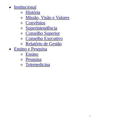
Conteúdo principal
Menu principal
Rodapé
Institucional
História
Missão, Visão e Valores
Convênios
Superintendência
Conselho Superior
Conselho Executivo
Relatório de Gestão
Ensino e Pesquisa
Ensino
Pesquisa
Telemedicina
Aumentar fonte