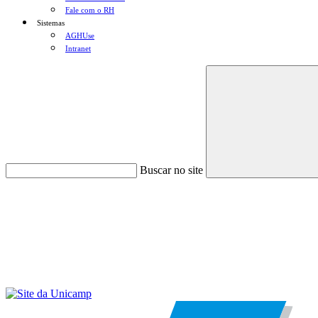
Fale com o RH
Sistemas
AGHUse
Intranet
Buscar no site
Menu