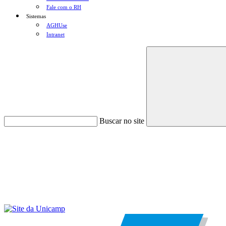
Fale com o RH
Sistemas
AGHUse
Intranet
Buscar no site
Menu