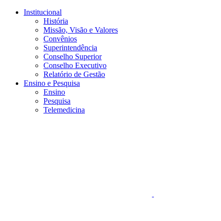
Conteúdo principal
Menu principal
Rodapé
Institucional
História
Missão, Visão e Valores
Convênios
Superintendência
Conselho Superior
Conselho Executivo
Relatório de Gestão
Ensino e Pesquisa
Ensino
Pesquisa
Telemedicina
Aumentar fonte