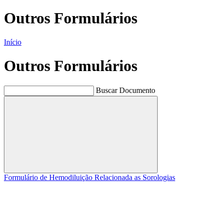
Outros Formulários
Início
Outros Formulários
Buscar Documento
Buscar
Formulário de Hemodiluição Relacionada as Sorologias