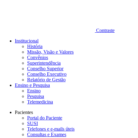
Contraste
Institucional
História
Missão, Visão e Valores
Convênios
Superintendência
Conselho Superior
Conselho Executivo
Relatório de Gestão
Ensino e Pesquisa
Ensino
Pesquisa
Telemedicina
Pacientes
Portal do Paciente
SUSI
Telefones e e-mails úteis
Consultas e Exames