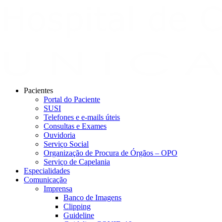
Pacientes
Portal do Paciente
SUSI
Telefones e e-mails úteis
Consultas e Exames
Ouvidoria
Serviço Social
Organização de Procura de Órgãos – OPO
Serviço de Capelania
Especialidades
Comunicação
Imprensa
Banco de Imagens
Clipping
Guideline