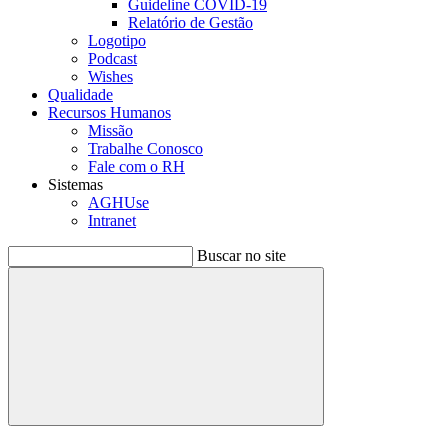
Guideline COVID-19
Relatório de Gestão
Logotipo
Podcast
Wishes
Qualidade
Recursos Humanos
Missão
Trabalhe Conosco
Fale com o RH
Sistemas
AGHUse
Intranet
Buscar no site
Buscar
Menu