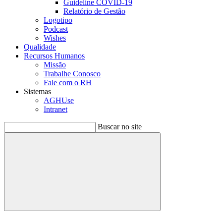
Guideline COVID-19
Relatório de Gestão
Logotipo
Podcast
Wishes
Qualidade
Recursos Humanos
Missão
Trabalhe Conosco
Fale com o RH
Sistemas
AGHUse
Intranet
Buscar no site
Buscar
Menu