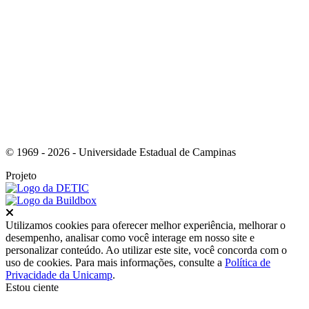
Link para o Youtube
© 1969 - 2026 - Universidade Estadual de Campinas
Projeto
Fechar
Utilizamos cookies para oferecer melhor experiência, melhorar o
desempenho, analisar como você interage em nosso site e
personalizar conteúdo. Ao utilizar este site, você concorda com o
uso de cookies. Para mais informações, consulte a
Política de
Privacidade da Unicamp
.
Estou ciente
Ir para o topo