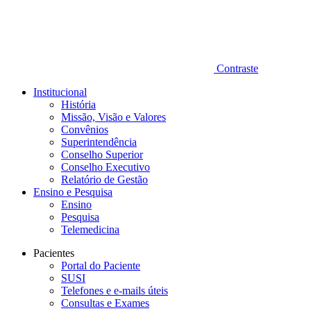
Contraste
Institucional
História
Missão, Visão e Valores
Convênios
Superintendência
Conselho Superior
Conselho Executivo
Relatório de Gestão
Ensino e Pesquisa
Ensino
Pesquisa
Telemedicina
Pacientes
Portal do Paciente
SUSI
Telefones e e-mails úteis
Consultas e Exames