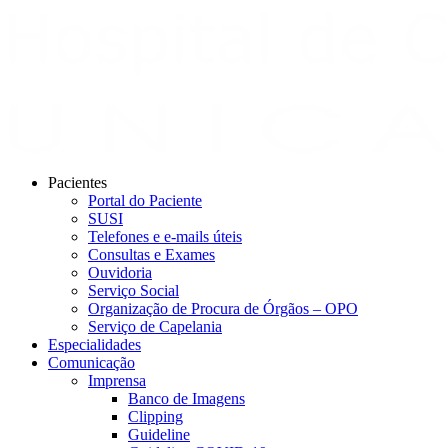
Pacientes
Portal do Paciente
SUSI
Telefones e e-mails úteis
Consultas e Exames
Ouvidoria
Serviço Social
Organização de Procura de Órgãos – OPO
Serviço de Capelania
Especialidades
Comunicação
Imprensa
Banco de Imagens
Clipping
Guideline