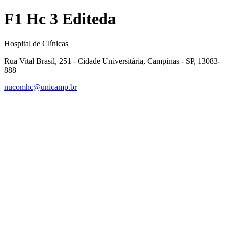
F1 Hc 3 Editeda
Hospital de Clínicas
Rua Vital Brasil, 251 - Cidade Universitária, Campinas - SP, 13083-
888
nucomhc@unicamp.br
Link para o Facebook
Link para o Instagram