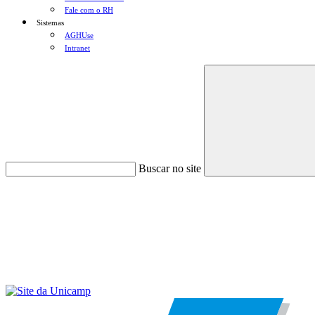
Fale com o RH
Sistemas
AGHUse
Intranet
Buscar no site
Menu