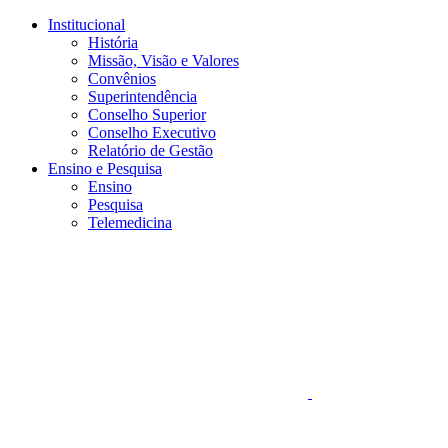
Conteúdo principal
Menu principal
Rodapé
Institucional
História
Missão, Visão e Valores
Convênios
Superintendência
Conselho Superior
Conselho Executivo
Relatório de Gestão
Ensino e Pesquisa
Ensino
Pesquisa
Telemedicina
Aumentar fonte