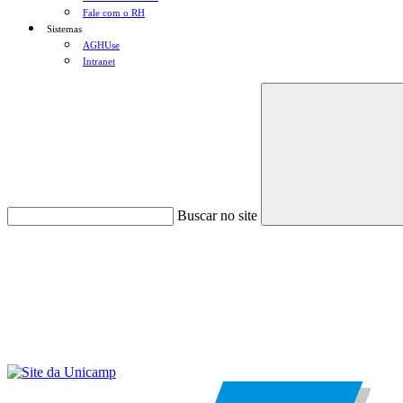
Fale com o RH
Sistemas
AGHUse
Intranet
Buscar no site
Menu