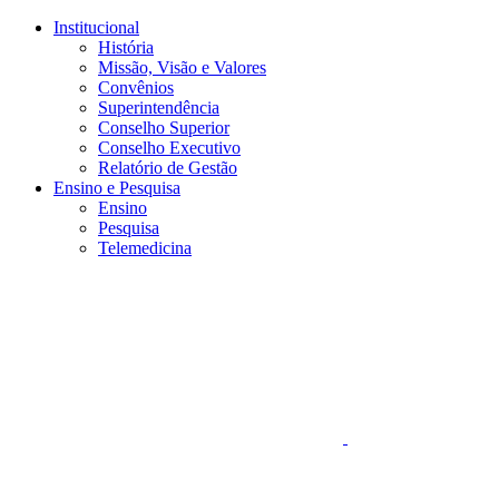
Conteúdo principal
Menu principal
Rodapé
Institucional
História
Missão, Visão e Valores
Convênios
Superintendência
Conselho Superior
Conselho Executivo
Relatório de Gestão
Ensino e Pesquisa
Ensino
Pesquisa
Telemedicina
Aumentar fonte