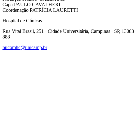
Capa PAULO CAVALHERI
Coordenação PATRÍCIA LAURETTI
Hospital de Clínicas
Rua Vital Brasil, 251 - Cidade Universitária, Campinas - SP, 13083-
888
nucomhc@unicamp.br
Link para o Facebook
Link para o Instagram