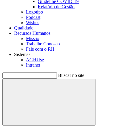
Guideline COVID-19
Relatório de Gestão
Logotipo
Podcast
Wishes
Qualidade
Recursos Humanos
Missão
Trabalhe Conosco
Fale com o RH
Sistemas
AGHUse
Intranet
Buscar no site
Buscar
Menu