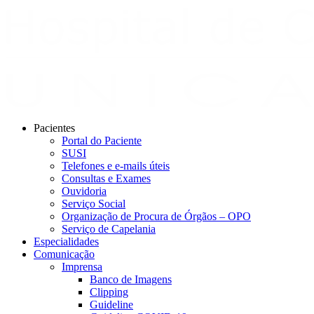
Pacientes
Portal do Paciente
SUSI
Telefones e e-mails úteis
Consultas e Exames
Ouvidoria
Serviço Social
Organização de Procura de Órgãos – OPO
Serviço de Capelania
Especialidades
Comunicação
Imprensa
Banco de Imagens
Clipping
Guideline