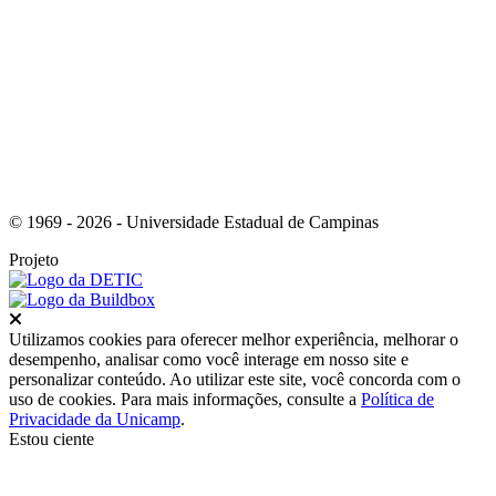
Link para o Youtube
© 1969 - 2026 - Universidade Estadual de Campinas
Projeto
Fechar
Utilizamos cookies para oferecer melhor experiência, melhorar o
desempenho, analisar como você interage em nosso site e
personalizar conteúdo. Ao utilizar este site, você concorda com o
uso de cookies. Para mais informações, consulte a
Política de
Privacidade da Unicamp
.
Estou ciente
Ir para o topo