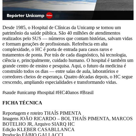
Desde 1985, o Hospital de Clínicas da Unicamp se tornou um
patrimônio da saúde pública. São 40 milhões de atendimentos
realizados pelo SUS — números que contam histórias, salvam vidas
e formam gerações de profissionais. Referência em alta
complexidade, o HC é porta de entrada para casos raros e
tratamentos de ponta. Por trás de cada diagnóstico, há tecnologia,
ciência e, principalmente, cuidado humano. O hospital é também um
grande centro de ensino e pesquisa. Aqui, o futuro da medicina é
construído todos os dias — entre salas de aula, laboratórios e
corredores cheios de esperança. Quatro décadas depois, o HC segue
crescendo, ampliando especialidades e transformando vidas.
#saude #unicamp #hospital #HC40anos #Brasil
FICHA TÉCNICA
Reportagem e roteiro THAÍS PIMENTA
Imagens JOÃO RICARDO – BOI, THAÍS PIMENTA, MARCOS
BOTELHO JR, Arquivo SIARQ HC
Edição KLEBER CASABLLANCA
Produção FÁBIO GALLACCI