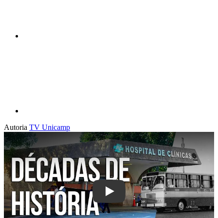
Compartilhar p
Autoria
TV Unicamp
Play