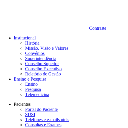
Contraste
Institucional
História
Missão, Visão e Valores
Convênios
Superintendência
Conselho Superior
Conselho Executivo
Relatório de Gestão
Ensino e Pesquisa
Ensino
Pesquisa
Telemedicina
Pacientes
Portal do Paciente
SUSI
Telefones e e-mails úteis
Consultas e Exames