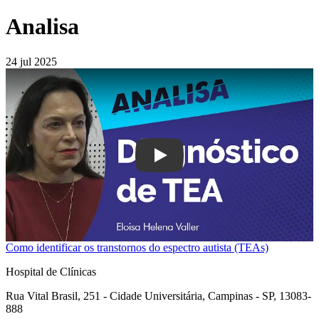
Analisa
24 jul 2025
Play
Como identificar os transtornos do espectro autista (TEAs)
Hospital de Clínicas
Rua Vital Brasil, 251 - Cidade Universitária, Campinas - SP, 13083-
888