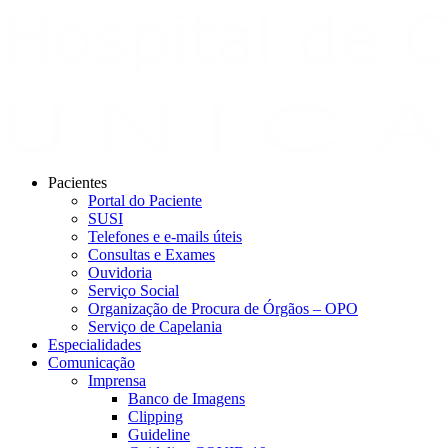
Pacientes
Portal do Paciente
SUSI
Telefones e e-mails úteis
Consultas e Exames
Ouvidoria
Serviço Social
Organização de Procura de Órgãos – OPO
Serviço de Capelania
Especialidades
Comunicação
Imprensa
Banco de Imagens
Clipping
Guideline