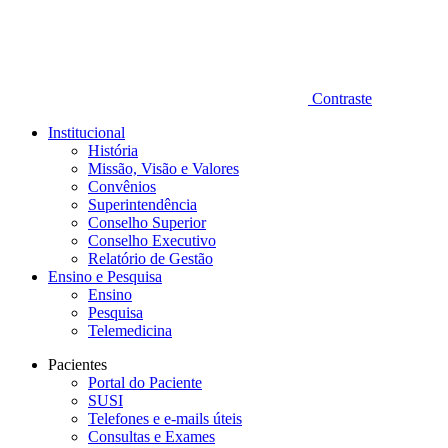
Contraste
Institucional
História
Missão, Visão e Valores
Convênios
Superintendência
Conselho Superior
Conselho Executivo
Relatório de Gestão
Ensino e Pesquisa
Ensino
Pesquisa
Telemedicina
Pacientes
Portal do Paciente
SUSI
Telefones e e-mails úteis
Consultas e Exames