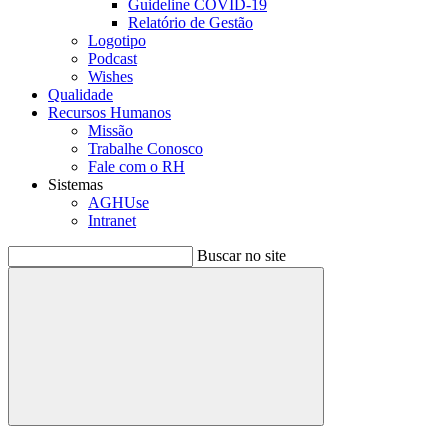
Guideline COVID-19
Relatório de Gestão
Logotipo
Podcast
Wishes
Qualidade
Recursos Humanos
Missão
Trabalhe Conosco
Fale com o RH
Sistemas
AGHUse
Intranet
Buscar no site
Buscar
Menu