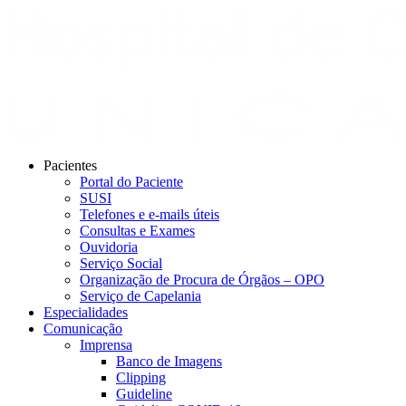
Pacientes
Portal do Paciente
SUSI
Telefones e e-mails úteis
Consultas e Exames
Ouvidoria
Serviço Social
Organização de Procura de Órgãos – OPO
Serviço de Capelania
Especialidades
Comunicação
Imprensa
Banco de Imagens
Clipping
Guideline