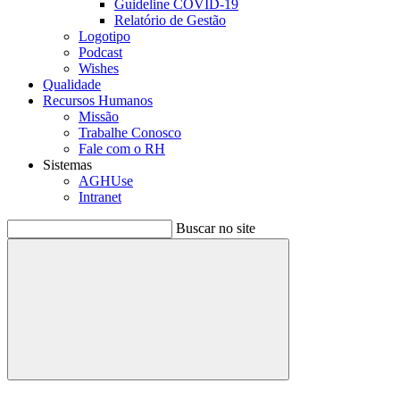
Guideline COVID-19
Relatório de Gestão
Logotipo
Podcast
Wishes
Qualidade
Recursos Humanos
Missão
Trabalhe Conosco
Fale com o RH
Sistemas
AGHUse
Intranet
Buscar no site
Buscar
Menu