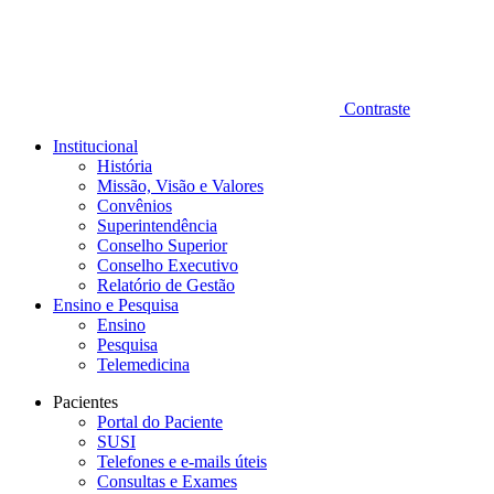
Contraste
Institucional
História
Missão, Visão e Valores
Convênios
Superintendência
Conselho Superior
Conselho Executivo
Relatório de Gestão
Ensino e Pesquisa
Ensino
Pesquisa
Telemedicina
Pacientes
Portal do Paciente
SUSI
Telefones e e-mails úteis
Consultas e Exames