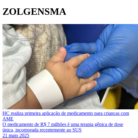
ZOLGENSMA
HC realiza primeira aplicação de medicamento para crianças com
AME
O medicamento de R$ 7 milhões é uma terapia gênica de dose
única, incorporada recentemente ao SUS
21 maio 2025