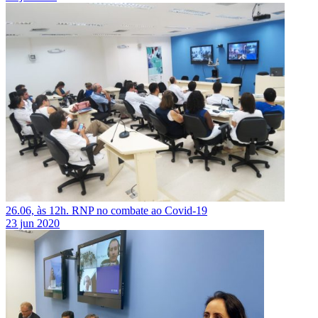
26.06, às 12h. RNP no combate ao Covid-19
23 jun 2020