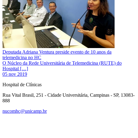
Deputada Adriana Ventura preside evento de 10 anos da
telemedicina no HC
O Núcleo da Rede Universitária de Telemedicina (RUTE) do
Hospital […]
05 nov 2019
Hospital de Clínicas
Rua Vital Brasil, 251 - Cidade Universitária, Campinas - SP, 13083-
888
nucomhc@unicamp.br
Link para o Facebook