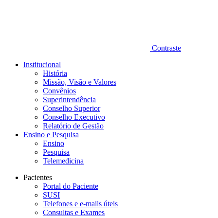
Contraste
Institucional
História
Missão, Visão e Valores
Convênios
Superintendência
Conselho Superior
Conselho Executivo
Relatório de Gestão
Ensino e Pesquisa
Ensino
Pesquisa
Telemedicina
Pacientes
Portal do Paciente
SUSI
Telefones e e-mails úteis
Consultas e Exames