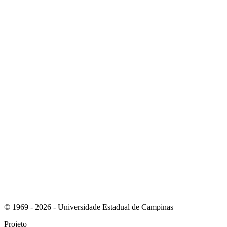
Link para o Instagram
Link para o Youtube
© 1969 - 2026 - Universidade Estadual de Campinas
Projeto