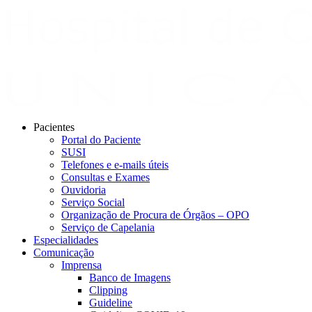
Pacientes
Portal do Paciente
SUSI
Telefones e e-mails úteis
Consultas e Exames
Ouvidoria
Serviço Social
Organização de Procura de Órgãos – OPO
Serviço de Capelania
Especialidades
Comunicação
Imprensa
Banco de Imagens
Clipping
Guideline