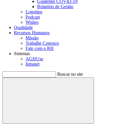
Guideline COVID-19
Relatório de Gestão
Logotipo
Podcast
Wishes
Qualidade
Recursos Humanos
Missão
Trabalhe Conosco
Fale com o RH
Sistemas
AGHUse
Intranet
Buscar no site
Buscar
Menu