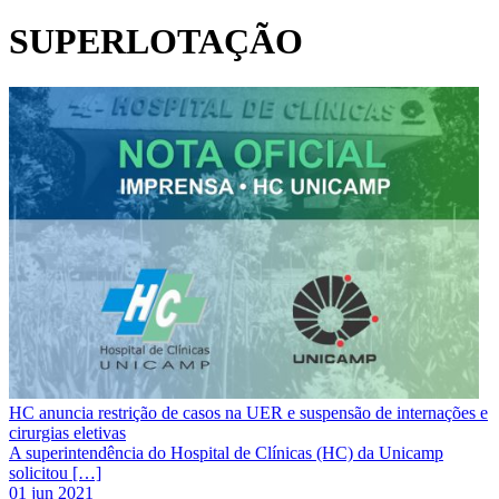
SUPERLOTAÇÃO
HC anuncia restrição de casos na UER e suspensão de internações e
cirurgias eletivas
A superintendência do Hospital de Clínicas (HC) da Unicamp
solicitou […]
01 jun 2021