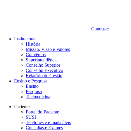
Contraste
Institucional
História
Missão, Visão e Valores
Convênios
Superintendência
Conselho Superior
Conselho Executivo
Relatório de Gestão
Ensino e Pesquisa
Ensino
Pesquisa
Telemedicina
Pacientes
Portal do Paciente
SUSI
Telefones e e-mails úteis
Consultas e Exames