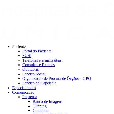
Pacientes
Portal do Paciente
SUSI
Telefones e e-mails úteis
Consultas e Exames
Ouvidoria
Serviço Social
Organização de Procura de Órgãos – OPO
Serviço de Capelania
Especialidades
Comunicação
Imprensa
Banco de Imagens
Clipping
Guideline