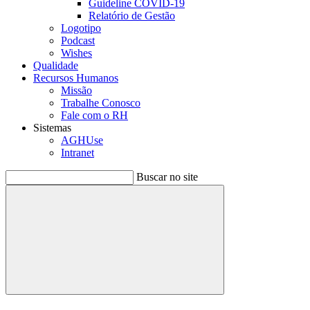
Guideline COVID-19
Relatório de Gestão
Logotipo
Podcast
Wishes
Qualidade
Recursos Humanos
Missão
Trabalhe Conosco
Fale com o RH
Sistemas
AGHUse
Intranet
Buscar no site
Buscar
Menu