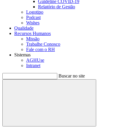
Guideline COVID-19
Relatório de Gestão
Logotipo
Podcast
Wishes
Qualidade
Recursos Humanos
Missão
Trabalhe Conosco
Fale com o RH
Sistemas
AGHUse
Intranet
Buscar no site
Buscar
Menu