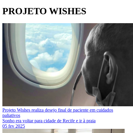
PROJETO WISHES
Projeto Wishes realiza desejo final de paciente em cuidados
paliativos
Sonho era voltar para cidade de Recife e ir à praia
05 fev 2025