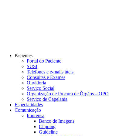
Pacientes
Portal do Paciente
SUSI
Telefones e e-mails úteis
Consultas e Exames
Ouvidoria
Serviço Social
Organização de Procura de Órgãos – OPO
Serviço de Capelania
Especialidades
Comunicação
Imprensa
Banco de Imagens
Clipping
Guideline