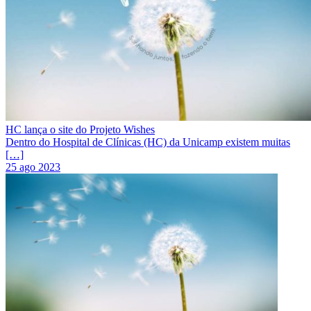
HC lança o site do Projeto Wishes
Dentro do Hospital de Clínicas (HC) da Unicamp existem muitas
[…]
25 ago 2023