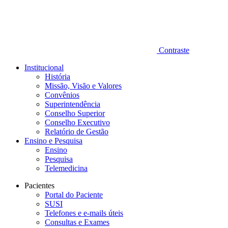
Contraste
Institucional
História
Missão, Visão e Valores
Convênios
Superintendência
Conselho Superior
Conselho Executivo
Relatório de Gestão
Ensino e Pesquisa
Ensino
Pesquisa
Telemedicina
Pacientes
Portal do Paciente
SUSI
Telefones e e-mails úteis
Consultas e Exames