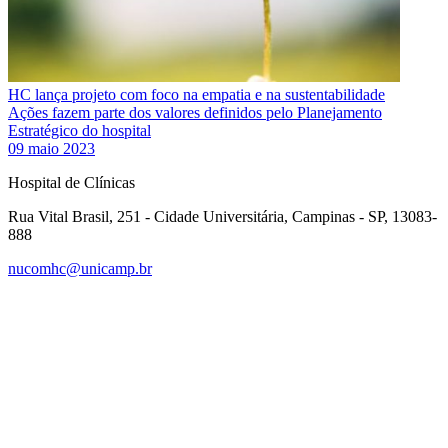
HC lança projeto com foco na empatia e na sustentabilidade
Ações fazem parte dos valores definidos pelo Planejamento
Estratégico do hospital
09 maio 2023
Hospital de Clínicas
Rua Vital Brasil, 251 - Cidade Universitária, Campinas - SP, 13083-
888
nucomhc@unicamp.br
Link para o Facebook
Link para o Instagram