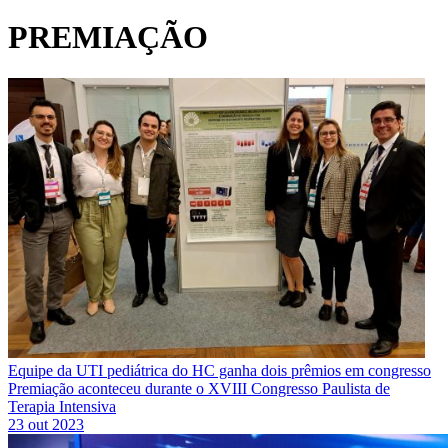
PREMIAÇÃO
Equipe da UTI pediátrica do HC ganha dois prêmios em congresso
Premiação aconteceu durante o XVIII Congresso Paulista de
Terapia Intensiva
23 out 2023