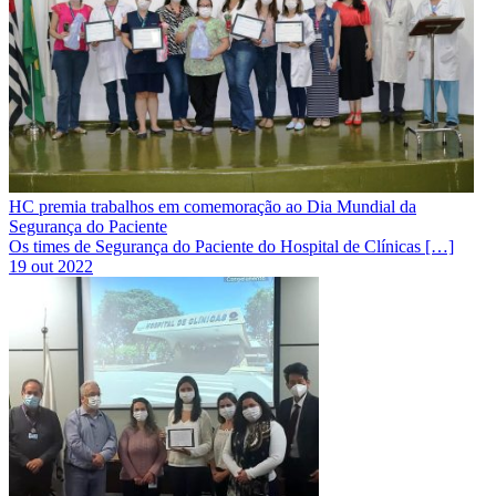
HC premia trabalhos em comemoração ao Dia Mundial da
Segurança do Paciente
Os times de Segurança do Paciente do Hospital de Clínicas […]
19 out 2022