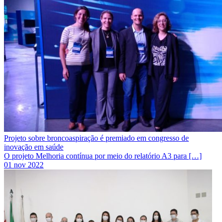
Projeto sobre broncoaspiração é premiado em congresso de
inovação em saúde
O projeto Melhoria contínua por meio do relatório A3 para […]
01 nov 2022