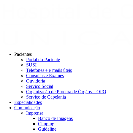
Pacientes
Portal do Paciente
SUSI
Telefones e e-mails úteis
Consultas e Exames
Ouvidoria
Serviço Social
Organização de Procura de Órgãos – OPO
Serviço de Capelania
Especialidades
Comunicação
Imprensa
Banco de Imagens
Clipping
Guideline