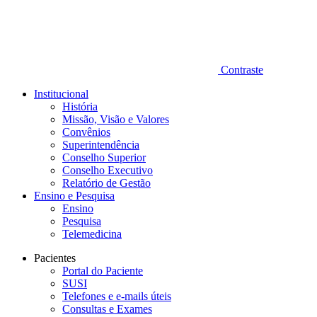
Contraste
Institucional
História
Missão, Visão e Valores
Convênios
Superintendência
Conselho Superior
Conselho Executivo
Relatório de Gestão
Ensino e Pesquisa
Ensino
Pesquisa
Telemedicina
Pacientes
Portal do Paciente
SUSI
Telefones e e-mails úteis
Consultas e Exames