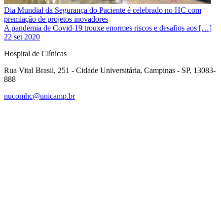
Dia Mundial da Segurança do Paciente é celebrado no HC com
premiação de projetos inovadores
A pandemia de Covid-19 trouxe enormes riscos e desafios aos […]
22 set 2020
Hospital de Clínicas
Rua Vital Brasil, 251 - Cidade Universitária, Campinas - SP, 13083-
888
nucomhc@unicamp.br
Link para o Facebook
Link para o Instagram