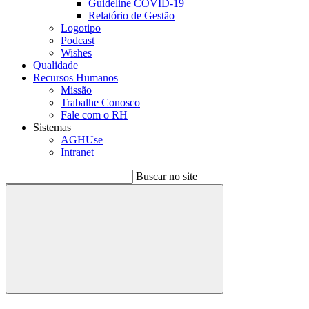
Guideline COVID-19
Relatório de Gestão
Logotipo
Podcast
Wishes
Qualidade
Recursos Humanos
Missão
Trabalhe Conosco
Fale com o RH
Sistemas
AGHUse
Intranet
Buscar no site
Buscar
Menu