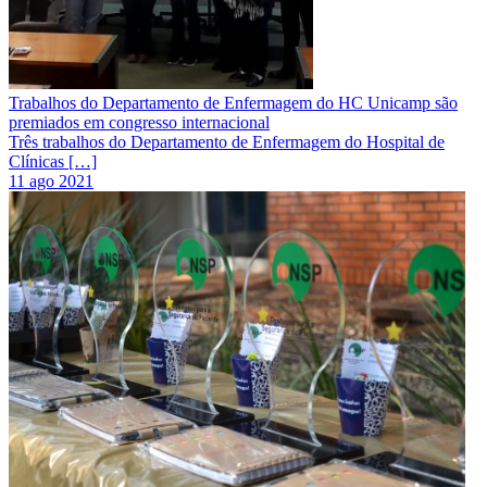
Trabalhos do Departamento de Enfermagem do HC Unicamp são
premiados em congresso internacional
Três trabalhos do Departamento de Enfermagem do Hospital de
Clínicas […]
11 ago 2021