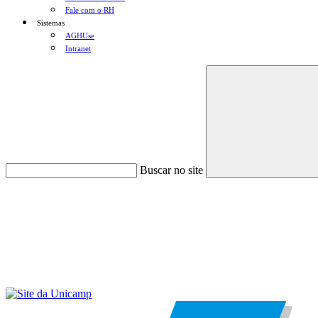
Fale com o RH
Sistemas
AGHUse
Intranet
Buscar no site
Menu