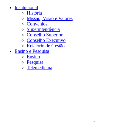
Conteúdo principal
Menu principal
Rodapé
Institucional
História
Missão, Visão e Valores
Convênios
Superintendência
Conselho Superior
Conselho Executivo
Relatório de Gestão
Ensino e Pesquisa
Ensino
Pesquisa
Telemedicina
Aumentar fonte