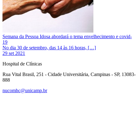
Semana da Pessoa Idosa abordará o tema envelhecimento e covid-
19
No dia 30 de setembro, das 14 às 16 horas, […]
29 set 2021
Hospital de Clínicas
Rua Vital Brasil, 251 - Cidade Universitária, Campinas - SP, 13083-
888
nucomhc@unicamp.br
Link para o Facebook