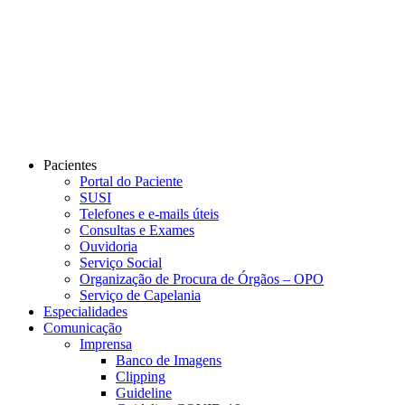
Pacientes
Portal do Paciente
SUSI
Telefones e e-mails úteis
Consultas e Exames
Ouvidoria
Serviço Social
Organização de Procura de Órgãos – OPO
Serviço de Capelania
Especialidades
Comunicação
Imprensa
Banco de Imagens
Clipping
Guideline