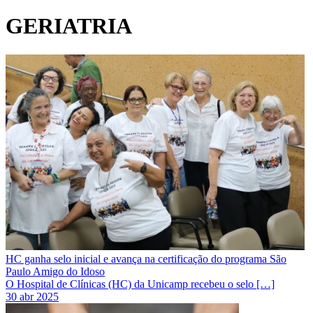
GERIATRIA
HC ganha selo inicial e avança na certificação do programa São
Paulo Amigo do Idoso
O Hospital de Clínicas (HC) da Unicamp recebeu o selo […]
30 abr 2025