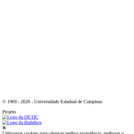
Link para o Instagram
Link para o Youtube
© 1969 - 2026 - Universidade Estadual de Campinas
Projeto
Fechar
Utilizamos cookies para oferecer melhor experiência, melhorar o