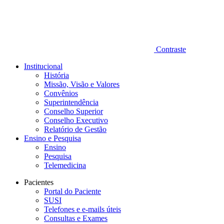
Contraste
Institucional
História
Missão, Visão e Valores
Convênios
Superintendência
Conselho Superior
Conselho Executivo
Relatório de Gestão
Ensino e Pesquisa
Ensino
Pesquisa
Telemedicina
Pacientes
Portal do Paciente
SUSI
Telefones e e-mails úteis
Consultas e Exames