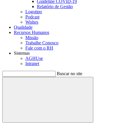
Guideline COVID-19
Relatório de Gestão
Logotipo
Podcast
Wishes
Qualidade
Recursos Humanos
Missão
Trabalhe Conosco
Fale com o RH
Sistemas
AGHUse
Intranet
Buscar no site
Buscar
Menu