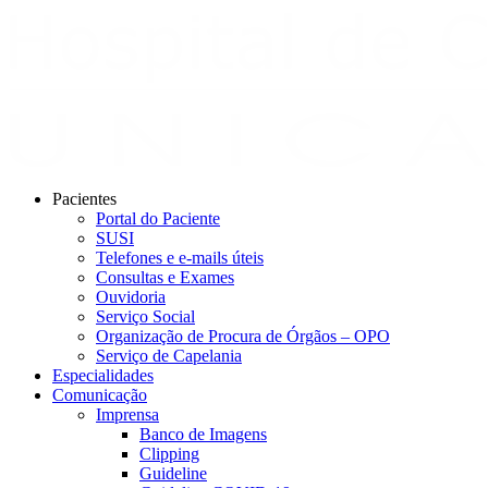
Pacientes
Portal do Paciente
SUSI
Telefones e e-mails úteis
Consultas e Exames
Ouvidoria
Serviço Social
Organização de Procura de Órgãos – OPO
Serviço de Capelania
Especialidades
Comunicação
Imprensa
Banco de Imagens
Clipping
Guideline