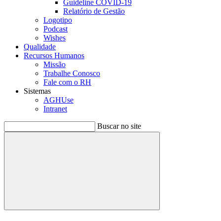
Guideline COVID-19
Relatório de Gestão
Logotipo
Podcast
Wishes
Qualidade
Recursos Humanos
Missão
Trabalhe Conosco
Fale com o RH
Sistemas
AGHUse
Intranet
Buscar no site
Buscar
Menu