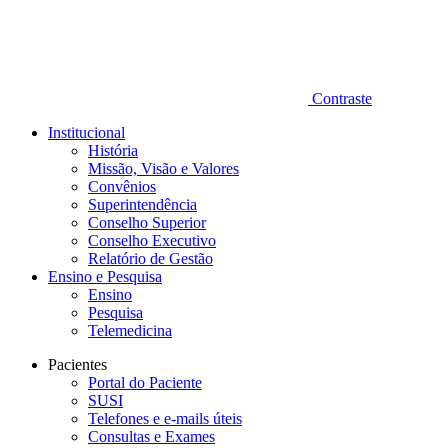
Contraste
Institucional
História
Missão, Visão e Valores
Convênios
Superintendência
Conselho Superior
Conselho Executivo
Relatório de Gestão
Ensino e Pesquisa
Ensino
Pesquisa
Telemedicina
Pacientes
Portal do Paciente
SUSI
Telefones e e-mails úteis
Consultas e Exames