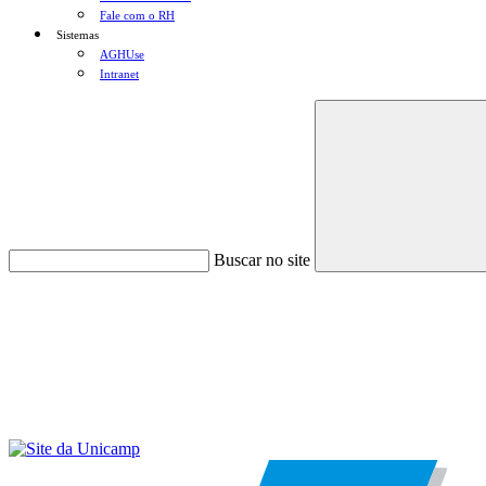
Fale com o RH
Sistemas
AGHUse
Intranet
Buscar no site
Menu