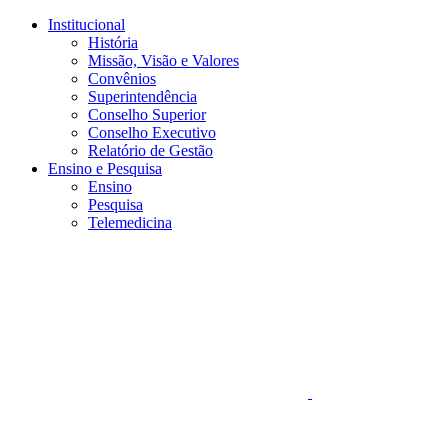
Conteúdo principal
Menu principal
Rodapé
Institucional
História
Missão, Visão e Valores
Convênios
Superintendência
Conselho Superior
Conselho Executivo
Relatório de Gestão
Ensino e Pesquisa
Ensino
Pesquisa
Telemedicina
Aumentar fonte