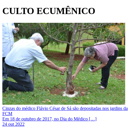
CULTO ECUMÊNICO
Cinzas do médico Flávio César de Sá são depositadas nos jardins da
FCM
Em 18 de outubro de 2017, no Dia do Médico […]
24 out 2022