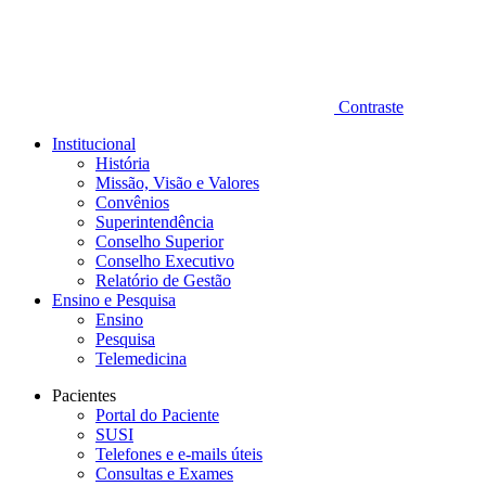
Contraste
Institucional
História
Missão, Visão e Valores
Convênios
Superintendência
Conselho Superior
Conselho Executivo
Relatório de Gestão
Ensino e Pesquisa
Ensino
Pesquisa
Telemedicina
Pacientes
Portal do Paciente
SUSI
Telefones e e-mails úteis
Consultas e Exames