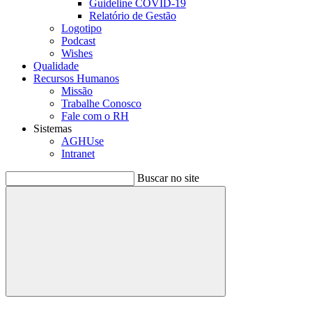
Guideline COVID-19
Relatório de Gestão
Logotipo
Podcast
Wishes
Qualidade
Recursos Humanos
Missão
Trabalhe Conosco
Fale com o RH
Sistemas
AGHUse
Intranet
Buscar no site
Buscar
Menu