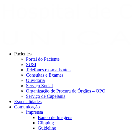
Pacientes
Portal do Paciente
SUSI
Telefones e e-mails úteis
Consultas e Exames
Ouvidoria
Serviço Social
Organização de Procura de Órgãos – OPO
Serviço de Capelania
Especialidades
Comunicação
Imprensa
Banco de Imagens
Clipping
Guideline