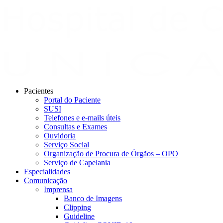
Pacientes
Portal do Paciente
SUSI
Telefones e e-mails úteis
Consultas e Exames
Ouvidoria
Serviço Social
Organização de Procura de Órgãos – OPO
Serviço de Capelania
Especialidades
Comunicação
Imprensa
Banco de Imagens
Clipping
Guideline