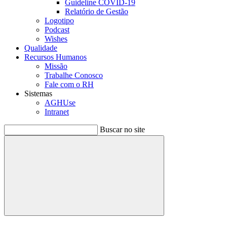
Guideline COVID-19
Relatório de Gestão
Logotipo
Podcast
Wishes
Qualidade
Recursos Humanos
Missão
Trabalhe Conosco
Fale com o RH
Sistemas
AGHUse
Intranet
Buscar no site
Buscar
Menu