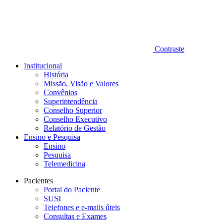
Contraste
Institucional
História
Missão, Visão e Valores
Convênios
Superintendência
Conselho Superior
Conselho Executivo
Relatório de Gestão
Ensino e Pesquisa
Ensino
Pesquisa
Telemedicina
Pacientes
Portal do Paciente
SUSI
Telefones e e-mails úteis
Consultas e Exames