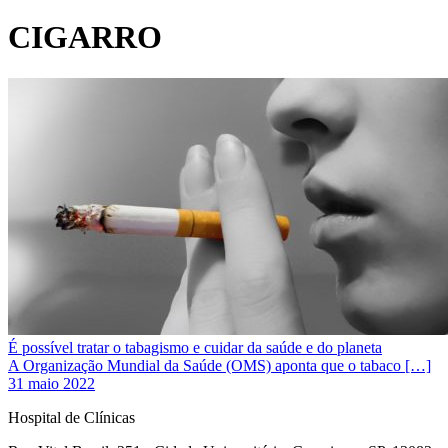
CIGARRO
É possível tratar o tabagismo e cuidar da saúde e do planeta
A Organização Mundial da Saúde (OMS) aponta que o tabaco […]
31 maio 2022
Hospital de Clínicas