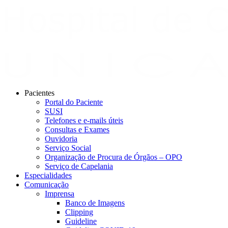
Pacientes
Portal do Paciente
SUSI
Telefones e e-mails úteis
Consultas e Exames
Ouvidoria
Serviço Social
Organização de Procura de Órgãos – OPO
Serviço de Capelania
Especialidades
Comunicação
Imprensa
Banco de Imagens
Clipping
Guideline