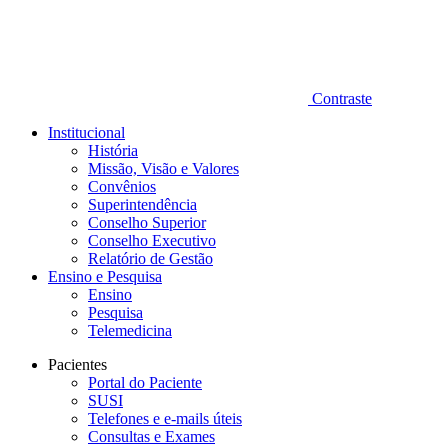
Contraste
Institucional
História
Missão, Visão e Valores
Convênios
Superintendência
Conselho Superior
Conselho Executivo
Relatório de Gestão
Ensino e Pesquisa
Ensino
Pesquisa
Telemedicina
Pacientes
Portal do Paciente
SUSI
Telefones e e-mails úteis
Consultas e Exames