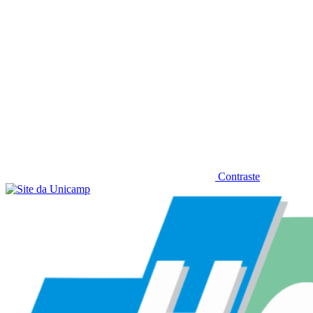
Contraste