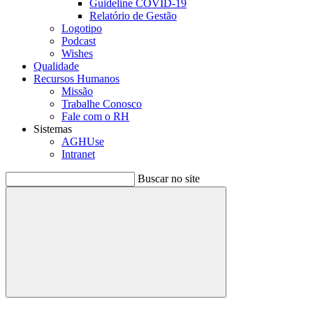
Guideline COVID-19
Relatório de Gestão
Logotipo
Podcast
Wishes
Qualidade
Recursos Humanos
Missão
Trabalhe Conosco
Fale com o RH
Sistemas
AGHUse
Intranet
Buscar no site
Buscar
Menu