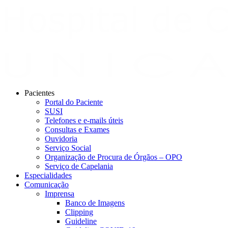
Pacientes
Portal do Paciente
SUSI
Telefones e e-mails úteis
Consultas e Exames
Ouvidoria
Serviço Social
Organização de Procura de Órgãos – OPO
Serviço de Capelania
Especialidades
Comunicação
Imprensa
Banco de Imagens
Clipping
Guideline