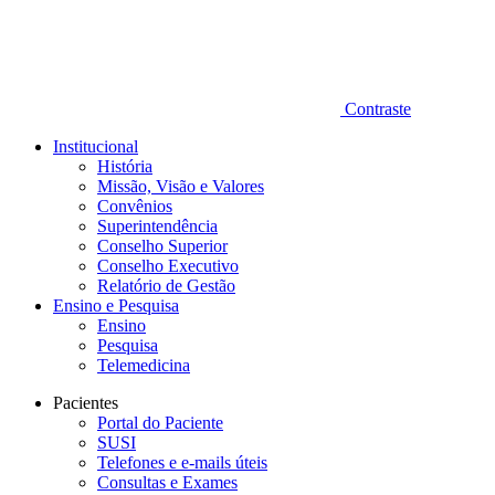
Contraste
Institucional
História
Missão, Visão e Valores
Convênios
Superintendência
Conselho Superior
Conselho Executivo
Relatório de Gestão
Ensino e Pesquisa
Ensino
Pesquisa
Telemedicina
Pacientes
Portal do Paciente
SUSI
Telefones e e-mails úteis
Consultas e Exames