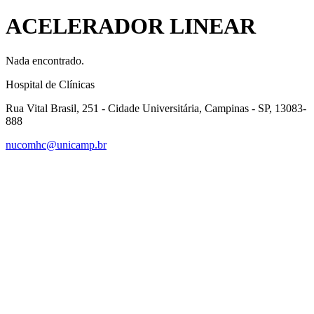
ACELERADOR LINEAR
Nada encontrado.
Hospital de Clínicas
Rua Vital Brasil, 251 - Cidade Universitária, Campinas - SP, 13083-
888
nucomhc@unicamp.br
Link para o Facebook
Link para o Instagram