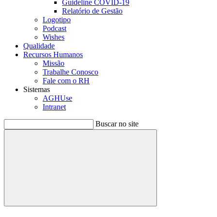
Guideline COVID-19
Relatório de Gestão
Logotipo
Podcast
Wishes
Qualidade
Recursos Humanos
Missão
Trabalhe Conosco
Fale com o RH
Sistemas
AGHUse
Intranet
Buscar no site
Buscar
Menu