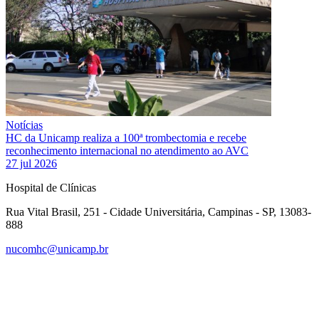
Notícias
HC da Unicamp realiza a 100ª trombectomia e recebe
reconhecimento internacional no atendimento ao AVC
27 jul 2026
Hospital de Clínicas
Rua Vital Brasil, 251 - Cidade Universitária, Campinas - SP, 13083-
888
nucomhc@unicamp.br
Link para o Facebook