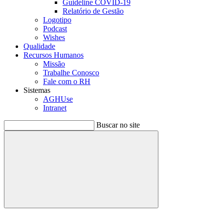
Guideline COVID-19
Relatório de Gestão
Logotipo
Podcast
Wishes
Qualidade
Recursos Humanos
Missão
Trabalhe Conosco
Fale com o RH
Sistemas
AGHUse
Intranet
Buscar no site
Buscar
Menu