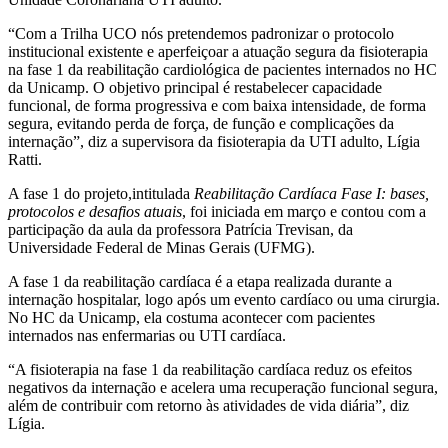
“Com a Trilha UCO nós pretendemos padronizar o protocolo
institucional existente e aperfeiçoar a atuação segura da fisioterapia
na fase 1 da reabilitação cardiológica de pacientes internados no HC
da Unicamp. O objetivo principal é restabelecer capacidade
funcional, de forma progressiva e com baixa intensidade, de forma
segura, evitando perda de força, de função e complicações da
internação”, diz a supervisora da fisioterapia da UTI adulto, Lígia
Ratti.
A fase 1 do projeto,intitulada
Reabilitação Cardíaca Fase I: bases,
protocolos e desafios atuais
, foi iniciada em março e contou com a
participação da aula da professora Patrícia Trevisan, da
Universidade Federal de Minas Gerais (UFMG).
A fase 1 da reabilitação cardíaca é a etapa realizada durante a
internação hospitalar, logo após um evento cardíaco ou uma cirurgia.
No HC da Unicamp, ela costuma acontecer com pacientes
internados nas enfermarias ou UTI cardíaca.
“A fisioterapia na fase 1 da reabilitação cardíaca reduz os efeitos
negativos da internação e acelera uma recuperação funcional segura,
além de contribuir com retorno às atividades de vida diária”, diz
Lígia.