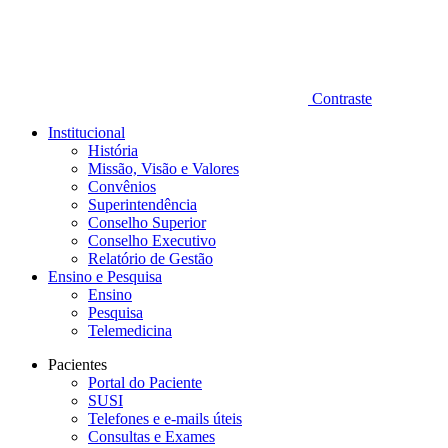
Contraste
Institucional
História
Missão, Visão e Valores
Convênios
Superintendência
Conselho Superior
Conselho Executivo
Relatório de Gestão
Ensino e Pesquisa
Ensino
Pesquisa
Telemedicina
Pacientes
Portal do Paciente
SUSI
Telefones e e-mails úteis
Consultas e Exames