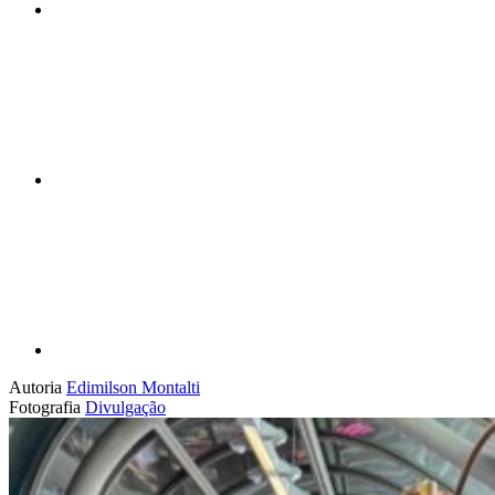
Compartilhar n
Compartilhar p
Autoria
Edimilson Montalti
Fotografia
Divulgação