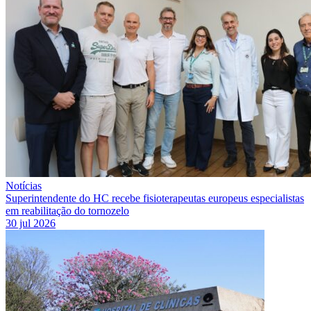
Notícias
Superintendente do HC recebe fisioterapeutas europeus especialistas
em reabilitação do tornozelo
30 jul 2026