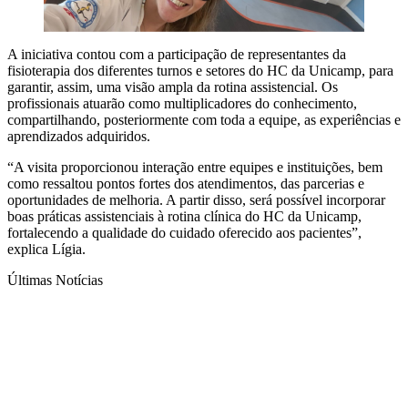
A iniciativa contou com a participação de representantes da
fisioterapia dos diferentes turnos e setores do HC da Unicamp, para
garantir, assim, uma visão ampla da rotina assistencial. Os
profissionais atuarão como multiplicadores do conhecimento,
compartilhando, posteriormente com toda a equipe, as experiências e
aprendizados adquiridos.
“A visita proporcionou interação entre equipes e instituições, bem
como ressaltou pontos fortes dos atendimentos, das parcerias e
oportunidades de melhoria. A partir disso, será possível incorporar
boas práticas assistenciais à rotina clínica do HC da Unicamp,
fortalecendo a qualidade do cuidado oferecido aos pacientes”,
explica Lígia.
Últimas Notícias