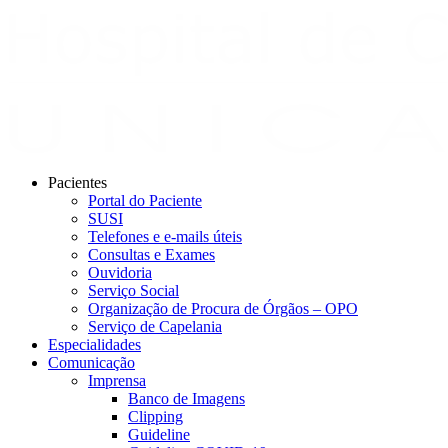
Pacientes
Portal do Paciente
SUSI
Telefones e e-mails úteis
Consultas e Exames
Ouvidoria
Serviço Social
Organização de Procura de Órgãos – OPO
Serviço de Capelania
Especialidades
Comunicação
Imprensa
Banco de Imagens
Clipping
Guideline