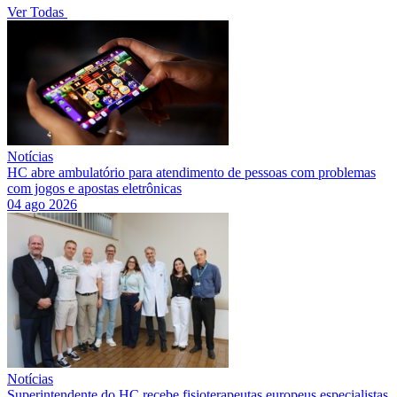
Ver Todas
Notícias
HC abre ambulatório para atendimento de pessoas com problemas
com jogos e apostas eletrônicas
04 ago 2026
Notícias
Superintendente do HC recebe fisioterapeutas europeus especialistas