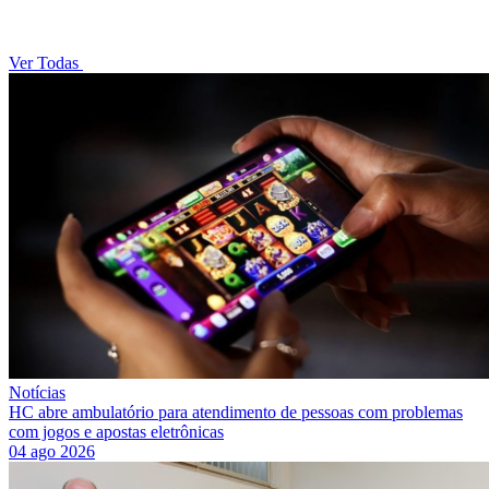
Ver Todas
Notícias
HC abre ambulatório para atendimento de pessoas com problemas
com jogos e apostas eletrônicas
04 ago 2026