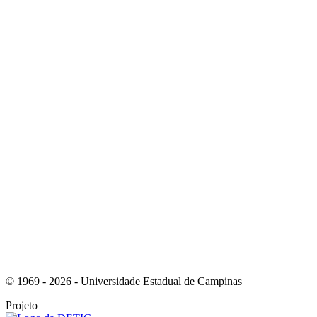
Link para o Instagram
Link para o Youtube
© 1969 - 2026 - Universidade Estadual de Campinas
Projeto