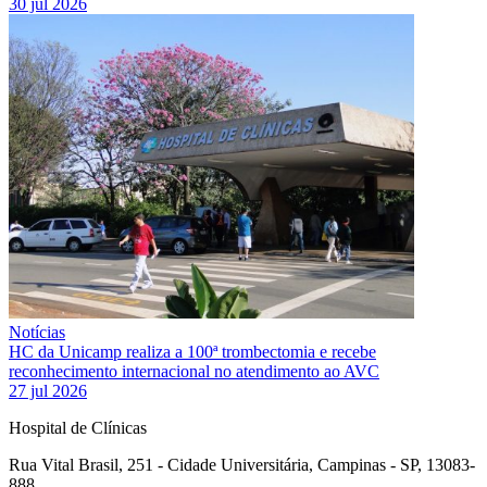
30 jul 2026
Notícias
HC da Unicamp realiza a 100ª trombectomia e recebe
reconhecimento internacional no atendimento ao AVC
27 jul 2026
Hospital de Clínicas
Rua Vital Brasil, 251 - Cidade Universitária, Campinas - SP, 13083-
888