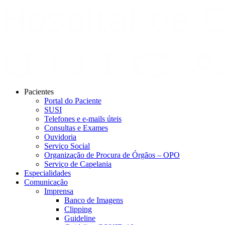
Pacientes
Portal do Paciente
SUSI
Telefones e e-mails úteis
Consultas e Exames
Ouvidoria
Serviço Social
Organização de Procura de Órgãos – OPO
Serviço de Capelania
Especialidades
Comunicação
Imprensa
Banco de Imagens
Clipping
Guideline