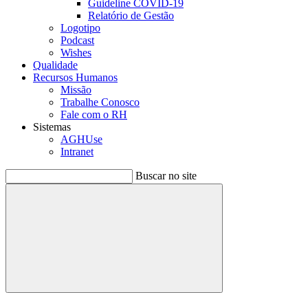
Guideline COVID-19
Relatório de Gestão
Logotipo
Podcast
Wishes
Qualidade
Recursos Humanos
Missão
Trabalhe Conosco
Fale com o RH
Sistemas
AGHUse
Intranet
Buscar no site
Buscar
Menu