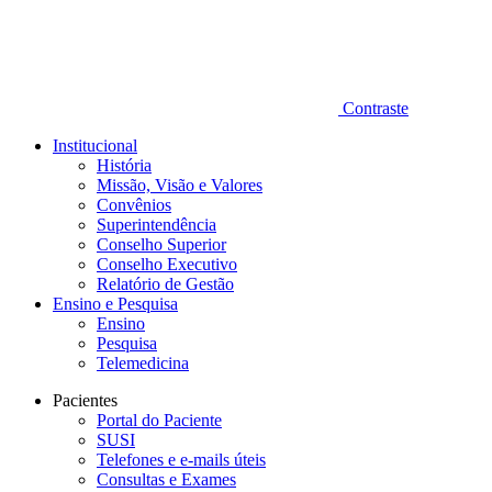
Contraste
Institucional
História
Missão, Visão e Valores
Convênios
Superintendência
Conselho Superior
Conselho Executivo
Relatório de Gestão
Ensino e Pesquisa
Ensino
Pesquisa
Telemedicina
Pacientes
Portal do Paciente
SUSI
Telefones e e-mails úteis
Consultas e Exames