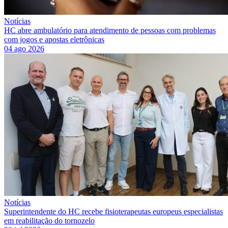
Notícias
HC abre ambulatório para atendimento de pessoas com problemas
com jogos e apostas eletrônicas
04 ago 2026
Notícias
Superintendente do HC recebe fisioterapeutas europeus especialistas
em reabilitação do tornozelo