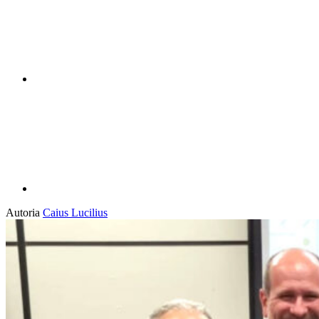
Compartilhar p
Autoria
Caius Lucilius